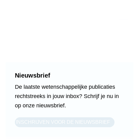
Nieuwsbrief
De laatste wetenschappelijke
publicaties rechtstreeks in jouw inbox?
Schrijf je nu in op onze nieuwsbrief.
INSCHRIJVEN VOOR DE NIEUWSBRIEF
Onafhankelijk, wetenschappelijk,
multidisciplinair