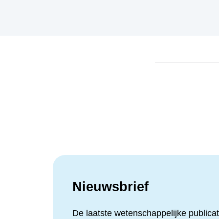
Nieuwsbrief
De laatste wetenschappelijke publ
Schrijf je nu in op onze nieuwsbrie