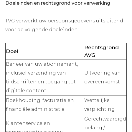
Doeleinden en rechtsgrond voor verwerking
TVG verwerkt uw persoonsgegevens uitsluitend
voor de volgende doeleinden:
Rechtsgrond
Doel
AVG
Beheer van uw abonnement,
inclusief verzending van
Uitvoering van
tijdschriften en toegang tot
overeenkomst
digitale content
Boekhouding, facturatie en
Wettelijke
financiële administratie
verplichting
Gerechtvaardigd
Klantenservice en
belang /