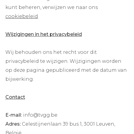
kunt beheren, verwijzen we naar ons
cookiebeleid
.
Wijzigingen in het privacybeleid
Wij behouden ons het recht voor dit
privacybeleid te wijzigen. Wijzigingen worden
op deze pagina gepubliceerd met de datum van
bijwerking.
Contact
E-mail:
info@tvgg.be
Adres:
Celestijnenlaan 39 bus 1, 3001 Leuven,
België