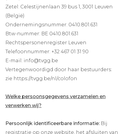
Zetel: Celestijnenlaan 39 bus 1, 3001 Leuven
(België)
Ondernemingsnummer: 0410.801.631
Btw-nummer: BE 0410.801.631
Rechtspersonenregister Leuven
Telefoonnummer: +32 467 01 31 90
E-mail: info@tvgg.be
Vertegenwoordigd door haar bestuurders:
zie https://tvgg.be/nl/colofon
Welke persoonsgegevens verzamelen en
verwerken wij?
Persoonlijk identificeerbare informatie:
Bij
registratie op onze website, het afsluiten van