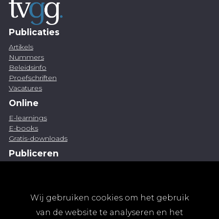
Publicaties
Artikels
Nummers
Beleidsinfo
Proefschriften
Vacatures
Online
E-learnings
E-books
Gratis-downloads
Publiceren
Artikel indienen
Vacature publiceren
Abonnementen
Wij gebruiken cookies om het gebruik
Abonneren
van de website te analyseren en het
Aanmelden