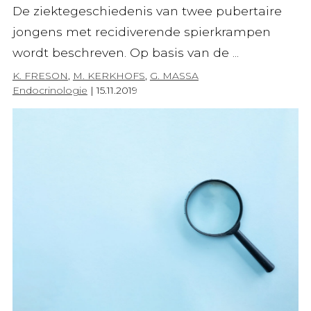
De ziektegeschiedenis van twee pubertaire
jongens met recidiverende spierkrampen
wordt beschreven. Op basis van de ...
K. FRESON
,
M. KERKHOFS
,
G. MASSA
Endocrinologie
|
15.11.2019