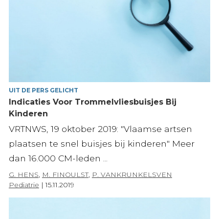
UIT DE PERS GELICHT
Indicaties Voor Trommelvliesbuisjes Bij
Kinderen
VRTNWS, 19 oktober 2019: "Vlaamse artsen
plaatsen te snel buisjes bij kinderen" Meer
dan 16.000 CM-leden ...
G. HENS
,
M. FINOULST
,
P. VANKRUNKELSVEN
Pediatrie
|
15.11.2019