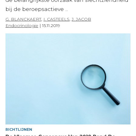
bij de beroepsactieve ...
G. BLANCKAERT
,
I. CASTEELS
,
J. JACOB
Endocrinologie
|
15.11.2019
RICHTLIJNEN