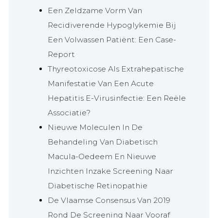
Een Zeldzame Vorm Van
Recidiverende Hypoglykemie Bij
Een Volwassen Patiënt: Een Case-
Report
Thyreotoxicose Als Extrahepatische
Manifestatie Van Een Acute
Hepatitis E-Virusinfectie: Een Reële
Associatie?
Nieuwe Moleculen In De
Behandeling Van Diabetisch
Macula-Oedeem En Nieuwe
Inzichten Inzake Screening Naar
Diabetische Retinopathie
De Vlaamse Consensus Van 2019
Rond De Screening Naar Vooraf