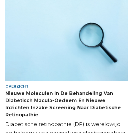
OVERZICHT
Nieuwe Moleculen In De Behandeling Van
Diabetisch Macula-Oedeem En Nieuwe
Inzichten Inzake Screening Naar Diabetische
Retinopathie
Diabetische retinopathie (DR) is wereldwijd
de belangrijkste oorzaak van slechtziendheid