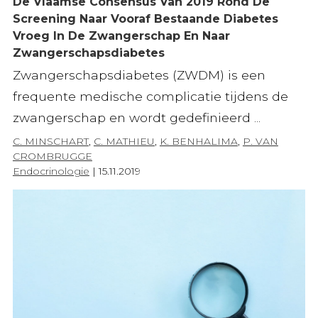
De Vlaamse Consensus Van 2019 Rond De
Screening Naar Vooraf Bestaande Diabetes
Vroeg In De Zwangerschap En Naar
Zwangerschapsdiabetes
Zwangerschapsdiabetes (ZWDM) is een
frequente medische complicatie tijdens de
zwangerschap en wordt gedefinieerd ...
C. MINSCHART
,
C. MATHIEU
,
K. BENHALIMA
,
P. VAN
CROMBRUGGE
Endocrinologie
|
15.11.2019