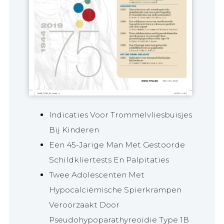
Indicaties Voor Trommelvliesbuisjes
Bij Kinderen
Een 45-Jarige Man Met Gestoorde
Schildkliertests En Palpitaties
Twee Adolescenten Met
Hypocalciëmische Spierkrampen
Veroorzaakt Door
Pseudohypoparathyreoïdie Type 1B