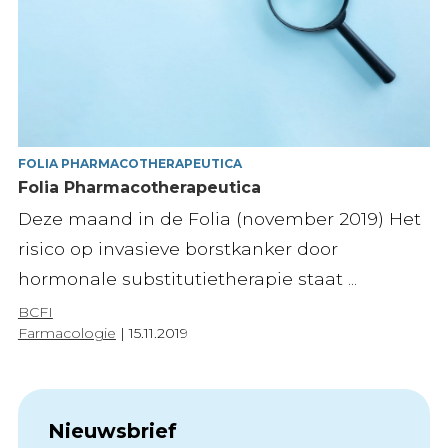
FOLIA PHARMACOTHERAPEUTICA
Folia Pharmacotherapeutica
Deze maand in de Folia (november 2019) Het
risico op invasieve borstkanker door
hormonale substitutietherapie staat ...
BCFI
Farmacologie
|
15.11.2019
Nieuwsbrief