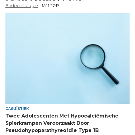
Endocrinologie
|
15.11.2019
CASUÏSTIEK
Twee Adolescenten Met Hypocalciëmische
Spierkrampen Veroorzaakt Door
Pseudohypoparathyreoïdie Type 1B