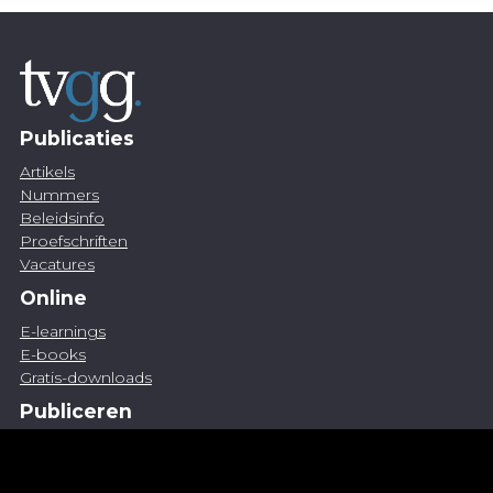
Publicaties
Artikels
Nummers
Beleidsinfo
Proefschriften
Vacatures
Online
E-learnings
E-books
Gratis-downloads
Publiceren
Artikel indienen
Vacature publiceren