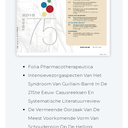
Folia Pharmacotherapeutica
Intensievezorgaspecten Van Het
Syndroom Van Guillain-Barré In De
21Ste Eeuw: Casusreeksen En
Systematische Literatuurreview
De Vermeende Oorzaak Van De
Meest Voorkomende Vorm Van
Schouderpijn Op De Helling