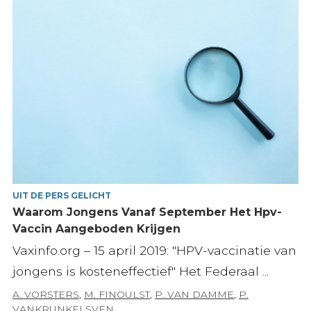
UIT DE PERS GELICHT
Waarom Jongens Vanaf September Het Hpv-
Vaccin Aangeboden Krijgen
Vaxinfo.org – 15 april 2019: "HPV-vaccinatie van
jongens is kosteneffectief" Het Federaal ...
A. VORSTERS
,
M. FINOULST
,
P. VAN DAMME
,
P.
VANKRUNKELSVEN