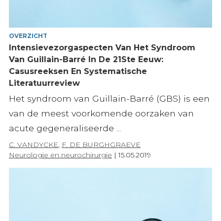
OVERZICHT
Intensievezorgaspecten Van Het Syndroom
Van Guillain-Barré In De 21Ste Eeuw:
Casusreeksen En Systematische
Literatuurreview
Het syndroom van Guillain-Barré (GBS) is een
van de meest voorkomende oorzaken van
acute gegeneraliseerde ...
C. VANDYCKE
,
F. DE BURGHGRAEVE
Neurologie en neurochirurgie
|
15.05.2019