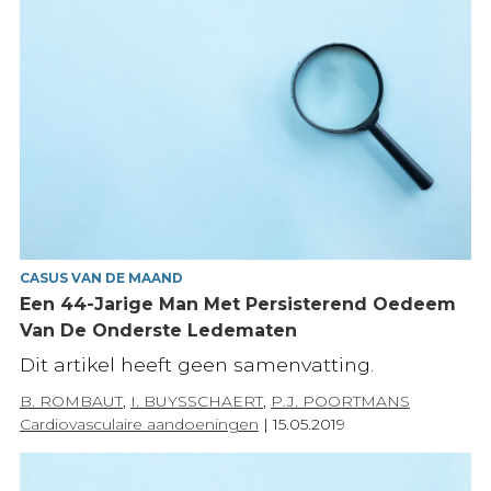
CASUS VAN DE MAAND
Een 44-Jarige Man Met Persisterend Oedeem
Van De Onderste Ledematen
Dit artikel heeft geen samenvatting.
B. ROMBAUT
,
I. BUYSSCHAERT
,
P.J. POORTMANS
Cardiovasculaire aandoeningen
|
15.05.2019