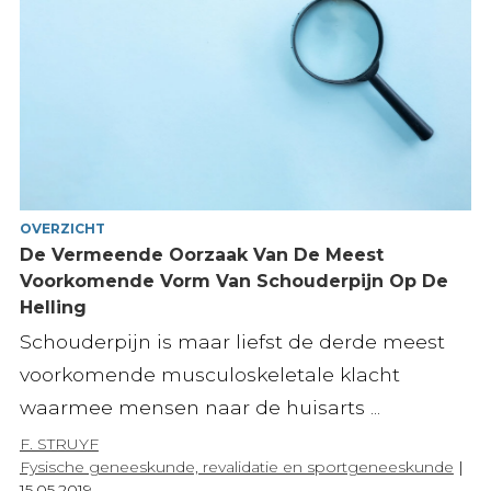
OVERZICHT
De Vermeende Oorzaak Van De Meest
Voorkomende Vorm Van Schouderpijn Op De
Helling
Schouderpijn is maar liefst de derde meest
voorkomende musculoskeletale klacht
waarmee mensen naar de huisarts ...
F. STRUYF
Fysische geneeskunde, revalidatie en sportgeneeskunde
|
15.05.2019