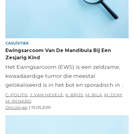
CASUÏSTIEK
Ewingsarcoom Van De Mandibula Bij Een
Zesjarig Kind
Het Ewingsarcoom (EWS) is een zeldzame,
kwaadaardige tumor die meestal
gelokaliseerd is in het bot en sporadisch in ...
C. POLITIS
,
J. VAN HEVELE
,
K. BRIJS
,
M. BILA
,
M. DOM
,
M. RENARD
Oncologie
|
15.05.2019