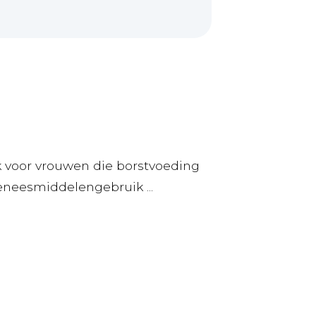
 voor vrouwen die borstvoeding
eneesmiddelengebruik ...