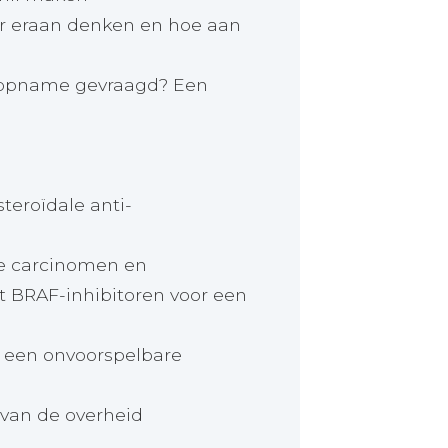
r eraan denken en hoe aan
 opname gevraagd? Een
teroïdale anti-
re carcinomen en
BRAF-inhibitoren voor een
 een onvoorspelbare
 van de overheid