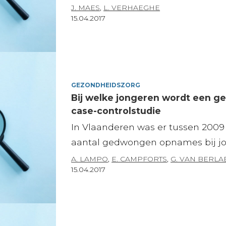
J. MAES
,
L. VERHAEGHE
15.04.2017
GEZONDHEIDSZORG
Bij welke jongeren wordt een 
case-controlstudie
In Vlaanderen was er tussen 2009
aantal gedwongen opnames bij jong
A. LAMPO
,
E. CAMPFORTS
,
G. VAN BERLA
15.04.2017