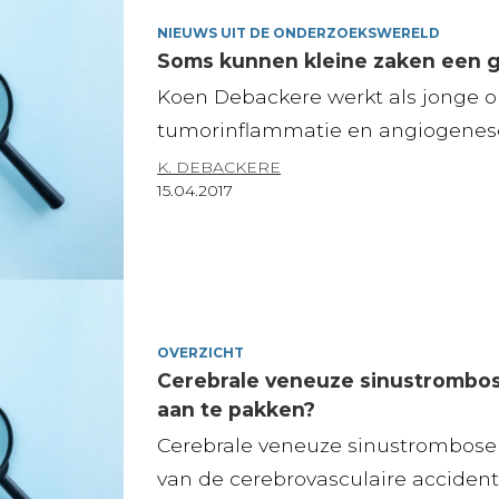
NIEUWS UIT DE ONDERZOEKSWERELD
Soms kunnen kleine zaken een g
Koen Debackere werkt als jonge o
tumorinflammatie en angiogenese. H
K. DEBACKERE
15.04.2017
OVERZICHT
Cerebrale veneuze sinustrombo
aan te pakken?
Cerebrale veneuze sinustrombose (
van de cerebrovasculaire accidente