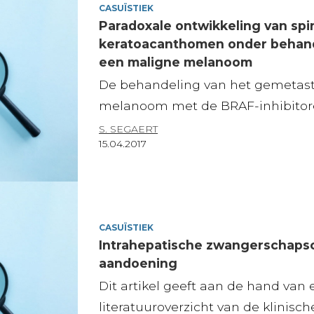
CASUÏSTIEK
Paradoxale ontwikkeling van spi
keratoacanthomen onder behand
een maligne melanoom
De behandeling van het gemetast
melanoom met de BRAF-inhibitoren 
S. SEGAERT
15.04.2017
CASUÏSTIEK
Intrahepatische zwangerschapsc
aandoening
Dit artikel geeft aan de hand van
literatuuroverzicht van de klinische