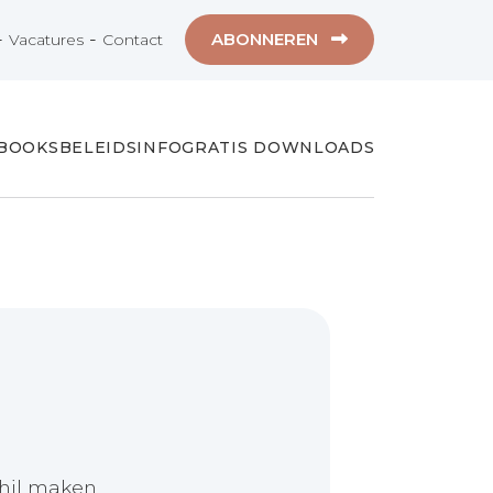
-
-
ABONNEREN
Vacatures
Contact
-BOOKS
BELEIDSINFO
GRATIS DOWNLOADS
chil maken