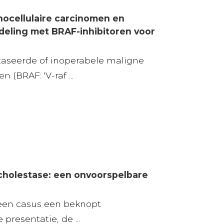
nocellulaire carcinomen en
eling met BRAF-inhibitoren voor
aseerde of inoperabele maligne
(BRAF: 'V-raf ...
holestase: een onvoorspelbare
 een casus een beknopt
 presentatie, de ...