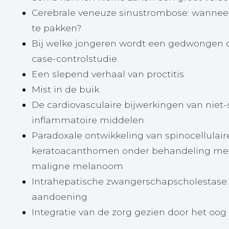
Cerebrale veneuze sinustrombose: wannee
te pakken?
Bij welke jongeren wordt een gedwongen
case-controlstudie
Een slepend verhaal van proctitis
Mist in de buik
De cardiovasculaire bijwerkingen van niet-s
inflammatoire middelen
Paradoxale ontwikkeling van spinocellulai
keratoacanthomen onder behandeling met 
maligne melanoom
Intrahepatische zwangerschapscholestase:
aandoening
Integratie van de zorg gezien door het oog