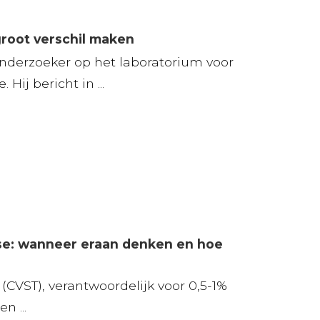
root verschil maken
nderzoeker op het laboratorium voor
ij bericht in ...
se: wanneer eraan denken en hoe
CVST), verantwoordelijk voor 0,5-1%
n ...