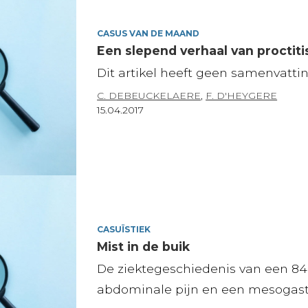
CASUS VAN DE MAAND
Een slepend verhaal van proctiti
Dit artikel heeft geen samenvattin
C. DEBEUCKELAERE
,
F. D'HEYGERE
15.04.2017
CASUÏSTIEK
Mist in de buik
De ziektegeschiedenis van een 84
abdominale pijn en een mesogastr