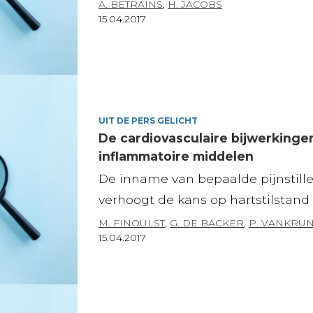
A. BETRAINS
,
H. JACOBS
15.04.2017
UIT DE PERS GELICHT
De cardiovasculaire bijwerkingen
inflammatoire middelen
De inname van bepaalde pijnstille
verhoogt de kans op hartstilstand 
M. FINOULST
,
G. DE BACKER
,
P. VANKRU
15.04.2017