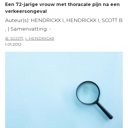
Een 72-jarige vrouw met thoracale pijn na een
verkeersongeval
Auteur(s): HENDRICKX I, HENDRICKX I, SCOTT B
, | Samenvatting: -
B. SCOTT
,
I. HENDRICKX
1.01.2012