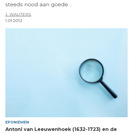
steeds nood aan goede ...
J. WAUTERS
1.01.2012
EPONIEMEN
Antoni van Leeuwenhoek (1632-1723) en de