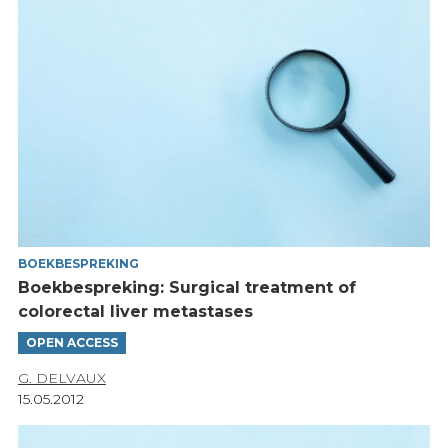
BOEKBESPREKING
Boekbespreking: Surgical treatment of
colorectal liver metastases
OPEN ACCESS
G. DELVAUX
15.05.2012