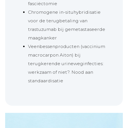
fasciëctomie
Chromogene in-situhybridisatie
voor de terugbetaling van
trastuzumab bij gemetastaseerde
maagkanker
Veenbessenproducten (vaccinium
macrocarpon Aiton) bij
terugkerende urineweginfecties:
werkzaam of niet?. Nood aan
standaardisatie