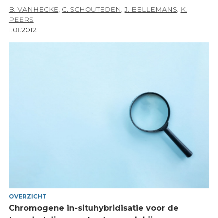
B. VANHECKE
,
C. SCHOUTEDEN
,
J. BELLEMANS
,
K.
PEERS
1.01.2012
OVERZICHT
Chromogene in-situhybridisatie voor de