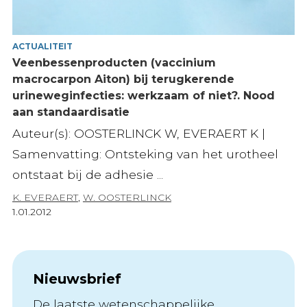
ACTUALITEIT
Veenbessenproducten (vaccinium
macrocarpon Aiton) bij terugkerende
urineweginfecties: werkzaam of niet?. Nood
aan standaardisatie
Auteur(s): OOSTERLINCK W, EVERAERT K |
Samenvatting: Ontsteking van het urotheel
ontstaat bij de adhesie ...
K. EVERAERT
,
W. OOSTERLINCK
1.01.2012
Nieuwsbrief
De laatste wetenschappelijke