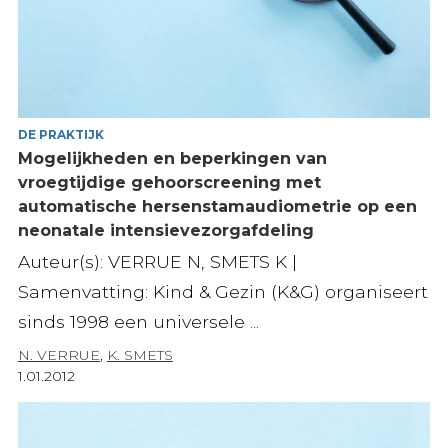
DE PRAKTIJK
Mogelijkheden en beperkingen van
vroegtijdige gehoorscreening met
automatische hersenstamaudiometrie op een
neonatale intensievezorgafdeling
Auteur(s): VERRUE N, SMETS K |
Samenvatting: Kind & Gezin (K&G) organiseert
sinds 1998 een universele ...
N. VERRUE
,
K. SMETS
1.01.2012