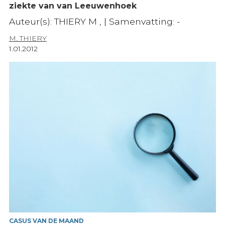
ziekte van van Leeuwenhoek
Auteur(s): THIERY M , | Samenvatting: -
M. THIERY
1.01.2012
CASUS VAN DE MAAND