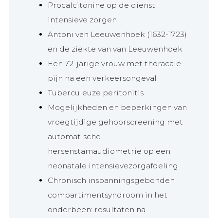
Procalcitonine op de dienst
intensieve zorgen
Antoni van Leeuwenhoek (1632-1723)
en de ziekte van van Leeuwenhoek
Een 72-jarige vrouw met thoracale
pijn na een verkeersongeval
Tuberculeuze peritonitis
Mogelijkheden en beperkingen van
vroegtijdige gehoorscreening met
automatische
hersenstamaudiometrie op een
neonatale intensievezorgafdeling
Chronisch inspanningsgebonden
compartimentsyndroom in het
onderbeen: resultaten na