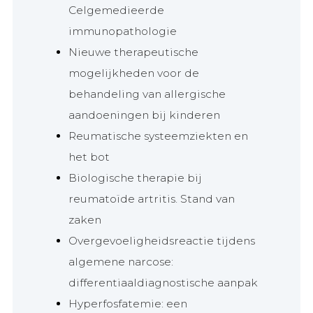
Celgemedieerde
immunopathologie
Nieuwe therapeutische
mogelijkheden voor de
behandeling van allergische
aandoeningen bij kinderen
Reumatische systeemziekten en
het bot
Biologische therapie bij
reumatoïde artritis. Stand van
zaken
Overgevoeligheidsreactie tijdens
algemene narcose:
differentiaaldiagnostische aanpak
Hyperfosfatemie: een