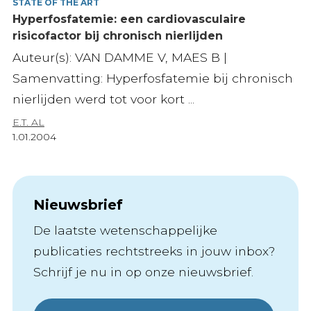
STATE OF THE ART
Hyperfosfatemie: een cardiovasculaire
risicofactor bij chronisch nierlijden
Auteur(s): VAN DAMME V, MAES B |
Samenvatting: Hyperfosfatemie bij chronisch
nierlijden werd tot voor kort ...
E.T. AL
1.01.2004
Nieuwsbrief
De laatste wetenschappelijke
publicaties rechtstreeks in jouw inbox?
Schrijf je nu in op onze nieuwsbrief.