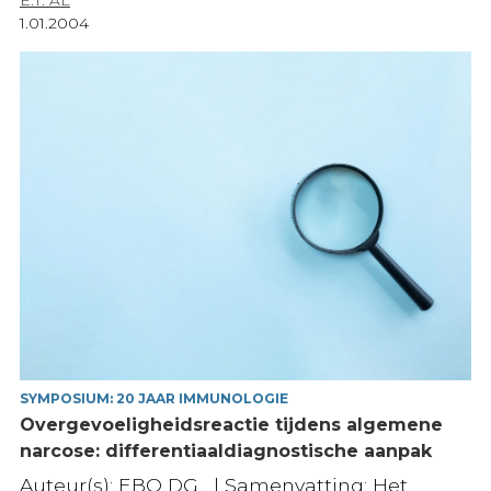
E.T. AL
1.01.2004
SYMPOSIUM: 20 JAAR IMMUNOLOGIE
Overgevoeligheidsreactie tijdens algemene
narcose: differentiaaldiagnostische aanpak
Auteur(s): EBO DG , | Samenvatting: Het