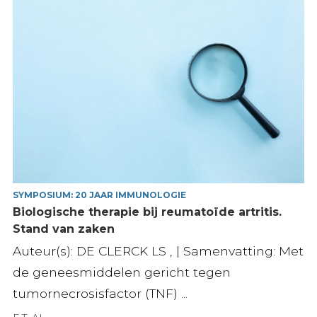
SYMPOSIUM: 20 JAAR IMMUNOLOGIE
Biologische therapie bij reumatoïde artritis.
Stand van zaken
Auteur(s): DE CLERCK LS , | Samenvatting: Met
de geneesmiddelen gericht tegen
tumornecrosisfactor (TNF) ...