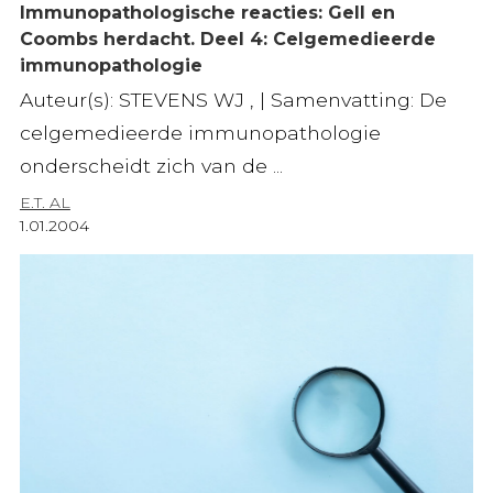
Immunopathologische reacties: Gell en
Coombs herdacht. Deel 4: Celgemedieerde
immunopathologie
Auteur(s): STEVENS WJ , | Samenvatting: De
celgemedieerde immunopathologie
onderscheidt zich van de ...
E.T. AL
1.01.2004