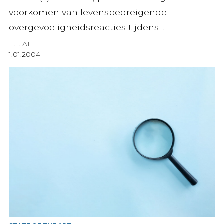
voorkomen van levensbedreigende
overgevoeligheidsreacties tijdens ...
E.T. AL
1.01.2004