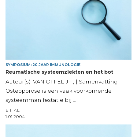
SYMPOSIUM: 20 JAAR IMMUNOLOGIE
Reumatische systeemziekten en het bot
Auteur(s): VAN OFFEL JF , | Samenvatting:
Osteoporose is een vaak voorkomende
systeemmanifestatie bij ...
E.T. AL
1.01.2004