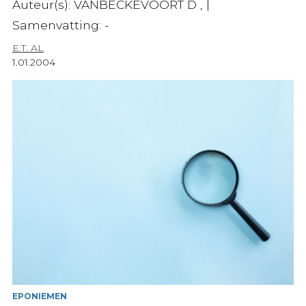
Auteur(s): VANBECKEVOORT D , |
Samenvatting: -
E.T. AL
1.01.2004
EPONIEMEN