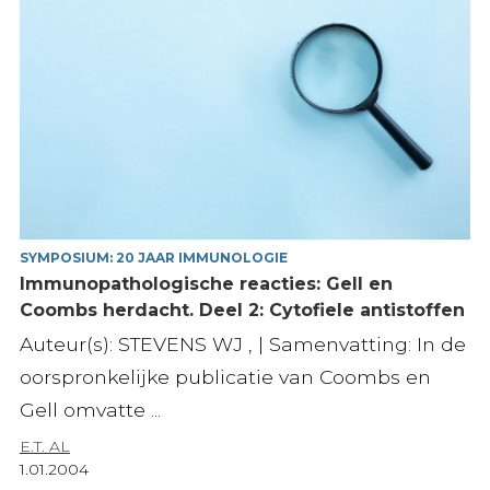
SYMPOSIUM: 20 JAAR IMMUNOLOGIE
Immunopathologische reacties: Gell en
Coombs herdacht. Deel 2: Cytofiele antistoffen
Auteur(s): STEVENS WJ , | Samenvatting: In de
oorspronkelijke publicatie van Coombs en
Gell omvatte ...
E.T. AL
1.01.2004