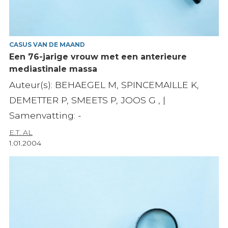
CASUS VAN DE MAAND
Een 76-jarige vrouw met een anterieure
mediastinale massa
Auteur(s): BEHAEGEL M, SPINCEMAILLE K,
DEMETTER P, SMEETS P, JOOS G , |
Samenvatting: -
E.T. AL
1.01.2004