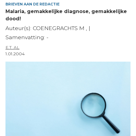
BRIEVEN AAN DE REDACTIE
Malaria, gemakkelijke diagnose, gemakkelijke
dood!
Auteur(s): COENEGRACHTS M , |
Samenvatting: -
E.T. AL
1.01.2004