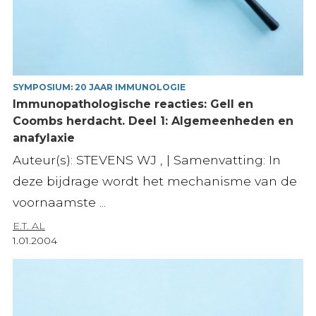
SYMPOSIUM: 20 JAAR IMMUNOLOGIE
Immunopathologische reacties: Gell en
Coombs herdacht. Deel 1: Algemeenheden en
anafylaxie
Auteur(s): STEVENS WJ , | Samenvatting: In
deze bijdrage wordt het mechanisme van de
voornaamste ...
E.T. AL
1.01.2004