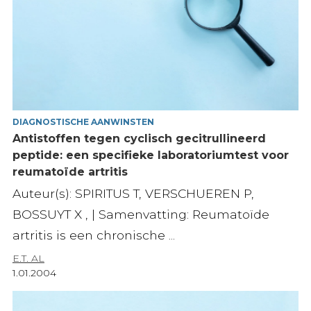
DIAGNOSTISCHE AANWINSTEN
Antistoffen tegen cyclisch gecitrullineerd
peptide: een specifieke laboratoriumtest voor
reumatoïde artritis
Auteur(s): SPIRITUS T, VERSCHUEREN P,
BOSSUYT X , | Samenvatting: Reumatoïde
artritis is een chronische ...
E.T. AL
1.01.2004