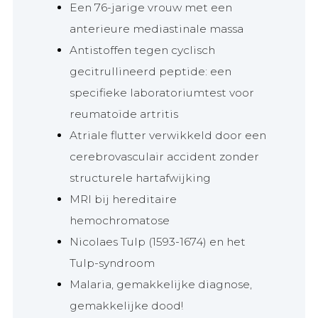
Een 76-jarige vrouw met een
anterieure mediastinale massa
Antistoffen tegen cyclisch
gecitrullineerd peptide: een
specifieke laboratoriumtest voor
reumatoïde artritis
Atriale flutter verwikkeld door een
cerebrovasculair accident zonder
structurele hartafwijking
MRI bij hereditaire
hemochromatose
Nicolaes Tulp (1593-1674) en het
Tulp-syndroom
Malaria, gemakkelijke diagnose,
gemakkelijke dood!