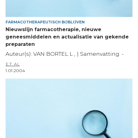
FARMACOTHERAPEUTISCH BIJBLIJVEN
Nieuwslijn farmacotherapie, nieuwe
geneesmiddelen en actualisatie van gekende
preparaten
Auteur(s): VAN BORTEL L , | Samenvatting: -
E.T. AL
1.01.2004