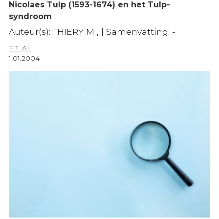
Nicolaes Tulp (1593-1674) en het Tulp-
syndroom
Auteur(s): THIERY M , | Samenvatting: -
E.T. AL
1.01.2004