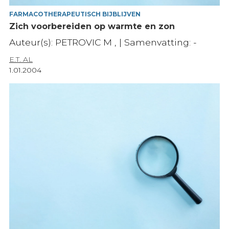
FARMACOTHERAPEUTISCH BIJBLIJVEN
Zich voorbereiden op warmte en zon
Auteur(s): PETROVIC M , | Samenvatting: -
E.T. AL
1.01.2004