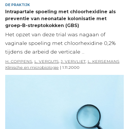
DE PRAKTIJK
Intrapartale spoeling met chloorhexidine als
preventie van neonatale kolonisatie met
groep-B-streptokokken (GBS)
Het opzet van deze trial was nagaan of
vaginale spoeling met chloorhexidine 0,2%
tijdens de arbeid de verticale ...
H. COPPENS
,
L. VERGUTS
,
J. VERVLIET
,
L. KERSEMANS
Klinische en microbiologie
|
1.11.2000