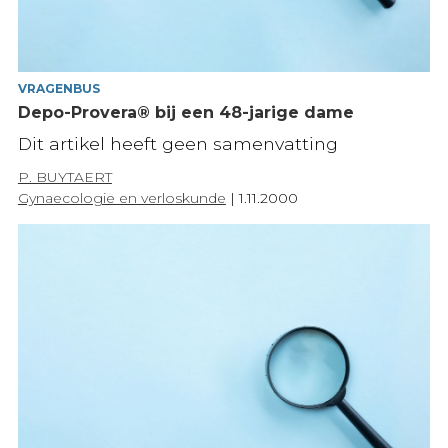
VRAGENBUS
Depo-Provera® bij een 48-jarige dame
Dit artikel heeft geen samenvatting
P. BUYTAERT
Gynaecologie en verloskunde
|
1.11.2000