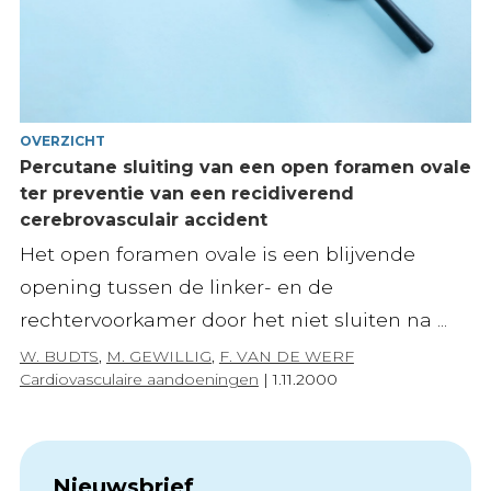
OVERZICHT
Percutane sluiting van een open foramen ovale
ter preventie van een recidiverend
cerebrovasculair accident
Het open foramen ovale is een blijvende
opening tussen de linker- en de
rechtervoorkamer door het niet sluiten na ...
W. BUDTS
,
M. GEWILLIG
,
F. VAN DE WERF
Cardiovasculaire aandoeningen
|
1.11.2000
Nieuwsbrief