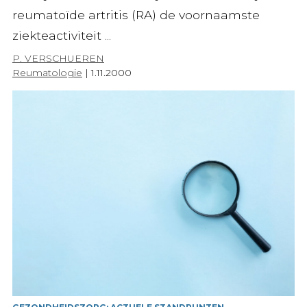
reumatoïde artritis (RA) de voornaamste
ziekteactiviteit ...
P. VERSCHUEREN
Reumatologie
|
1.11.2000