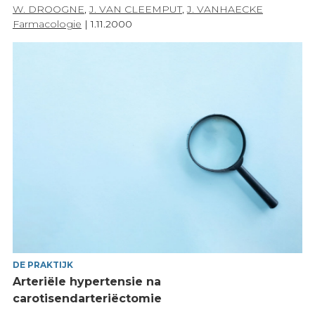
W. DROOGNE
,
J. VAN CLEEMPUT
,
J. VANHAECKE
Farmacologie
|
1.11.2000
DE PRAKTIJK
Arteriële hypertensie na
carotisendarteriëctomie