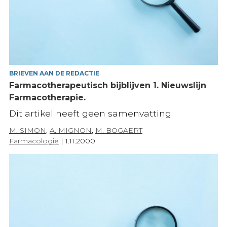
BRIEVEN AAN DE REDACTIE
Farmacotherapeutisch bijblijven 1. Nieuwslijn
Farmacotherapie.
Dit artikel heeft geen samenvatting
M. SIMON
,
A. MIGNON
,
M. BOGAERT
Farmacologie
|
1.11.2000