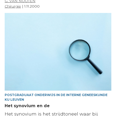
G. VAN NOOTEN
Chirurgie
|
1.11.2000
POSTGRADUAAT ONDERWIJS IN DE INTERNE GENEESKUNDE
KU LEUVEN
Het synovium en de
Het synovium is het strijdtoneel waar bij