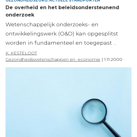
GEZONDHEIDSZORG: ACTUELE STANDPUNTEN
De overheid en het beleidsondersteunend
onderzoek
Wetenschappelijk onderzoeks- en
ontwikkelingswerk (O&O) kan opgesplitst
worden in fundamenteel en toegepast ...
K. KESTELOOT
Gezondheidswetenschappen en -economie
|
1.11.2000