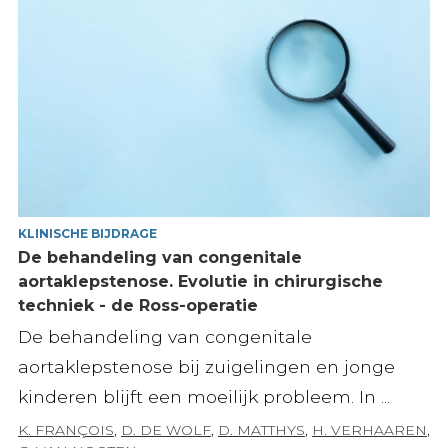
KLINISCHE BIJDRAGE
De behandeling van congenitale
aortaklepstenose. Evolutie in chirurgische
techniek - de Ross-operatie
De behandeling van congenitale
aortaklepstenose bij zuigelingen en jonge
kinderen blijft een moeilijk probleem. In ...
K. FRANÇOIS
,
D. DE WOLF
,
D. MATTHYS
,
H. VERHAAREN
,