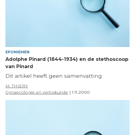
EPONIEMEN
Adolphe Pinard (1844-1934) en de stethoscoop
van Pinard
Dit artikel heeft geen samenvatting
M. THIERY
Gynaecologie en verloskunde
|
1.11.2000