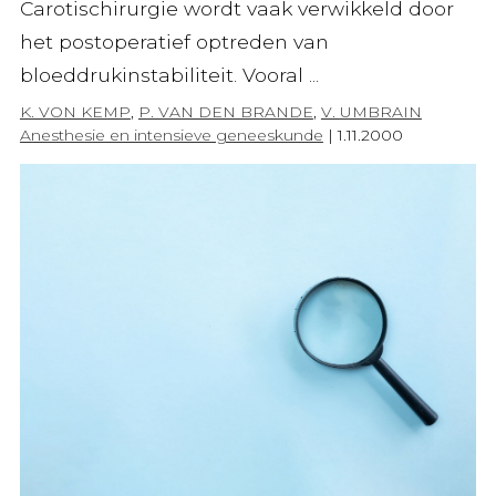
Carotischirurgie wordt vaak verwikkeld door
het postoperatief optreden van
bloeddrukinstabiliteit. Vooral ...
K. VON KEMP
,
P. VAN DEN BRANDE
,
V. UMBRAIN
Anesthesie en intensieve geneeskunde
|
1.11.2000