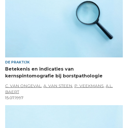
DE PRAKTIJK
Betekenis en indicaties van
kernspintomografie bij borstpathologie
C. VAN ONGEVAL
,
A. VAN STEEN
,
P. VEEKMANS
,
A.L.
BAERT
15.07.1997