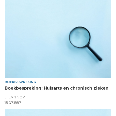
BOEKBESPREKING
Boekbespreking: Huisarts en chronisch zieken
J. LANNOY
15.07.1997