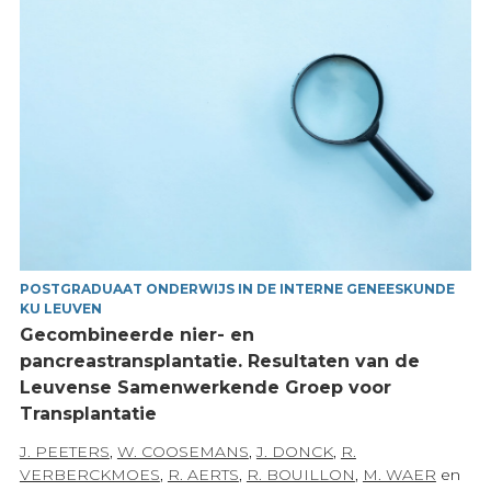
POSTGRADUAAT ONDERWIJS IN DE INTERNE GENEESKUNDE
KU LEUVEN
Gecombineerde nier- en
pancreastransplantatie. Resultaten van de
Leuvense Samenwerkende Groep voor
Transplantatie
J. PEETERS
,
W. COOSEMANS
,
J. DONCK
,
R.
VERBERCKMOES
,
R. AERTS
,
R. BOUILLON
,
M. WAER
en