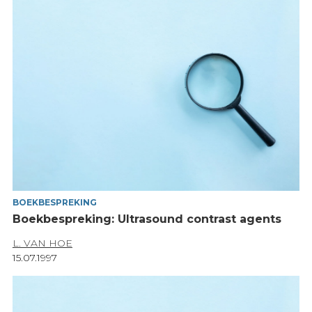
BOEKBESPREKING
Boekbespreking: Ultrasound contrast agents
L. VAN HOE
15.07.1997