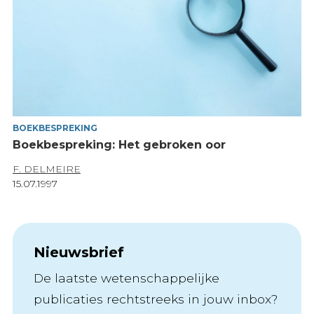
BOEKBESPREKING
Boekbespreking: Het gebroken oor
F. DELMEIRE
15.07.1997
Nieuwsbrief
De laatste wetenschappelijke
publicaties rechtstreeks in jouw inbox?