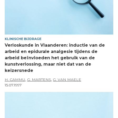
KLINISCHE BIJDRAGE
Verloskunde in Vlaanderen: inductie van de
arbeid en epidurale analgesie tijdens de
arbeid beïnvloeden het gebruik van de
kunstverlossing, maar niet dat van de
keizersnede
H. CAMMU
,
G. MARTENS
,
G. VAN MAELE
15.07.1997