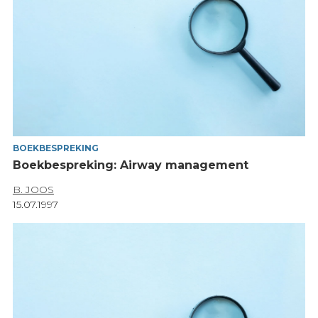
BOEKBESPREKING
Boekbespreking: Airway management
B. JOOS
15.07.1997