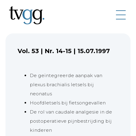
Vol. 53
|
Nr. 14-15
|
15.07.1997
De geïntegreerde aanpak van
plexus brachialis letsels bij
neonatus
Hoofdletsels bij fietsongevallen
De rol van caudale analgesie in de
postoperatieve pijnbestrijding bij
kinderen