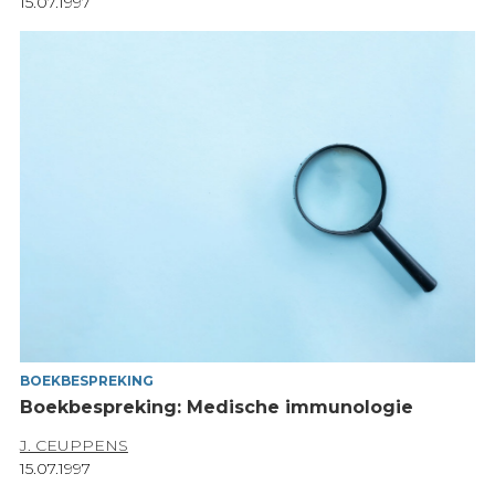
15.07.1997
BOEKBESPREKING
Boekbespreking: Medische immunologie
J. CEUPPENS
15.07.1997