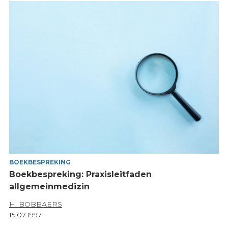
BOEKBESPREKING
Boekbespreking: Praxisleitfaden
allgemeinmedizin
H. BOBBAERS
15.07.1997