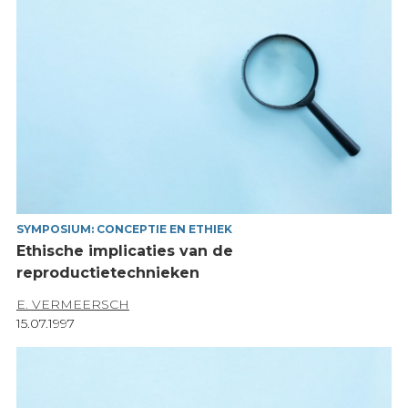
SYMPOSIUM: CONCEPTIE EN ETHIEK
Ethische implicaties van de
reproductietechnieken
E. VERMEERSCH
15.07.1997