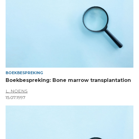
BOEKBESPREKING
Boekbespreking: Bone marrow transplantation
L. NOENS
15.07.1997