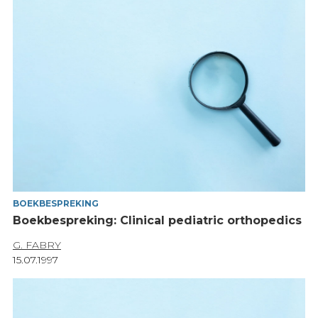
BOEKBESPREKING
Boekbespreking: Clinical pediatric orthopedics
G. FABRY
15.07.1997