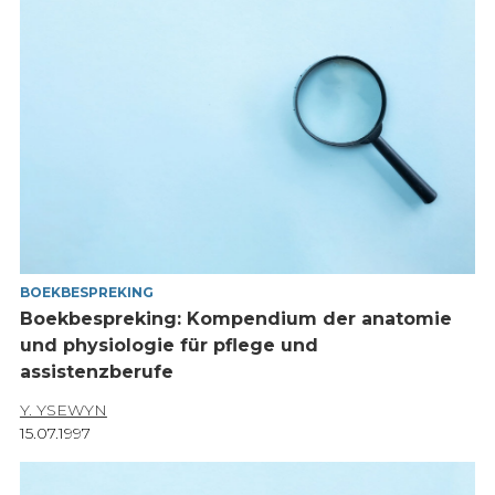
BOEKBESPREKING
Boekbespreking: Kompendium der anatomie
und physiologie für pflege und
assistenzberufe
Y. YSEWYN
15.07.1997