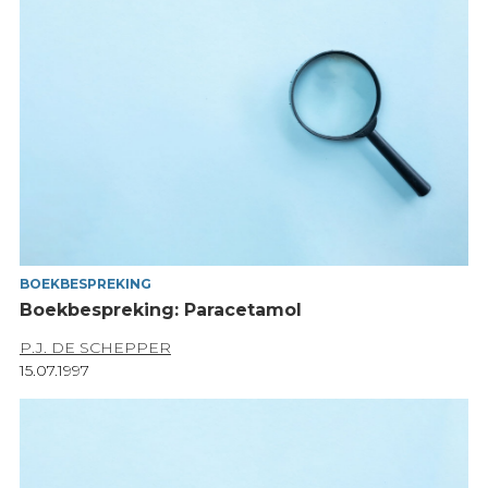
BOEKBESPREKING
Boekbespreking: Paracetamol
P.J. DE SCHEPPER
15.07.1997