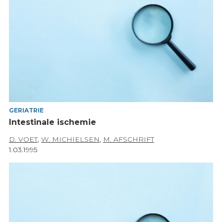
GERIATRIE
Intestinale ischemie
D. VOET
,
W. MICHIELSEN
,
M. AFSCHRIFT
1.03.1995