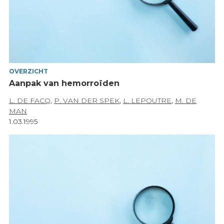
OVERZICHT
Aanpak van hemorroïden
L. DE FACQ
,
P. VAN DER SPEK
,
L. LEPOUTRE
,
M. DE
MAN
1.03.1995