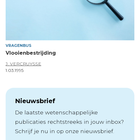
VRAGENBUS
Vlooienbestrijding
J. VERCRUYSSE
1.03.1995
Nieuwsbrief
De laatste wetenschappelijke
publicaties rechtstreeks in jouw inbox?
Schrijf je nu in op onze nieuwsbrief.