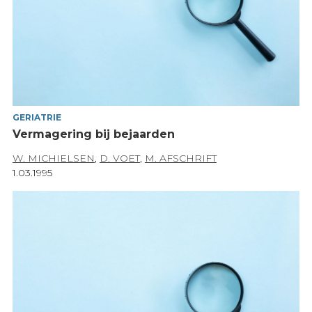
GERIATRIE
Vermagering bij bejaarden
W. MICHIELSEN
,
D. VOET
,
M. AFSCHRIFT
1.03.1995