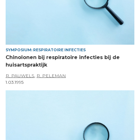
SYMPOSIUM: RESPIRATOIRE INFECTIES
Chinolonen bij respiratoire infecties bij de
huisartspraktijk
R. PAUWELS
,
R. PELEMAN
1.03.1995