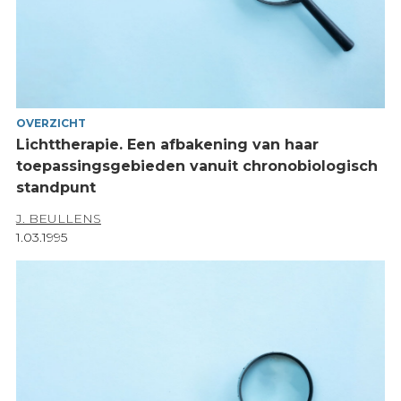
OVERZICHT
Lichttherapie. Een afbakening van haar
toepassingsgebieden vanuit chronobiologisch
standpunt
J. BEULLENS
1.03.1995