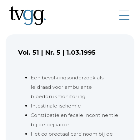
Vol. 51
|
Nr. 5
|
1.03.1995
Een bevolkingsonderzoek als
leidraad voor ambulante
bloeddrukmonitoring
Intestinale ischemie
Constipatie en fecale incontinentie
bij de bejaarde
Het colorectaal carcinoom bij de