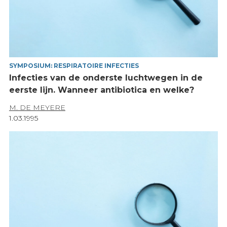
SYMPOSIUM: RESPIRATOIRE INFECTIES
Infecties van de onderste luchtwegen in de
eerste lijn. Wanneer antibiotica en welke?
M. DE MEYERE
1.03.1995