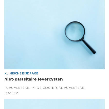
KLINISCHE BIJDRAGE
Niet-parasitaire levercysten
P. VUYLSTEKE
,
M. DE COSTER
,
M. VUYLSTEKE
1.02.1995