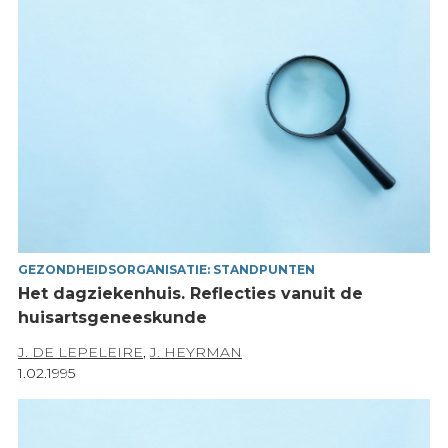
GEZONDHEIDSORGANISATIE: STANDPUNTEN
Het dagziekenhuis. Reflecties vanuit de
huisartsgeneeskunde
J. DE LEPELEIRE
,
J. HEYRMAN
1.02.1995