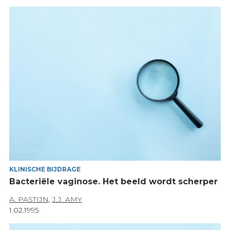
KLINISCHE BIJDRAGE
Bacteriële vaginose. Het beeld wordt scherper
A. PASTIJN
,
J.J. AMY
1.02.1995