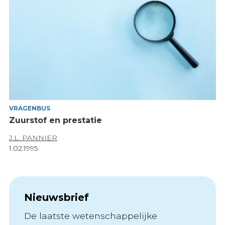
VRAGENBUS
Zuurstof en prestatie
J.L. PANNIER
1.02.1995
Nieuwsbrief
De laatste wetenschappelijke