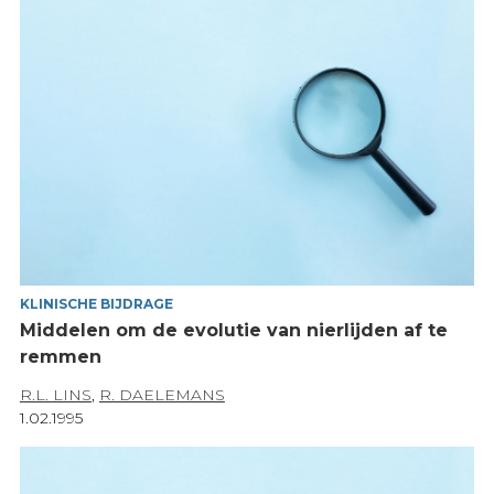
KLINISCHE BIJDRAGE
Middelen om de evolutie van nierlijden af te
remmen
R.L. LINS
,
R. DAELEMANS
1.02.1995