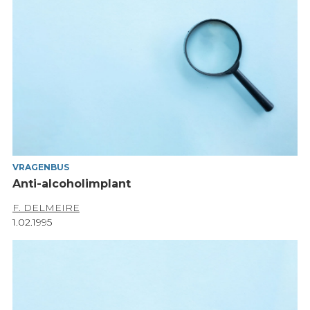
VRAGENBUS
Anti-alcoholimplant
F. DELMEIRE
1.02.1995