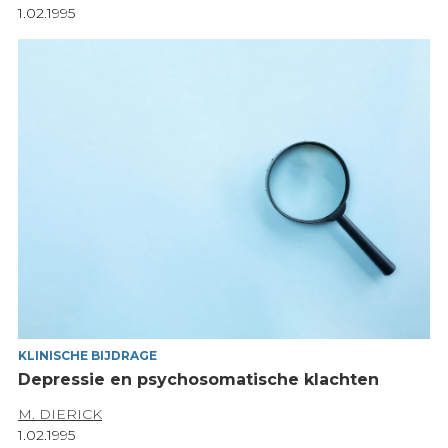
1.02.1995
KLINISCHE BIJDRAGE
Depressie en psychosomatische klachten
M. DIERICK
1.02.1995