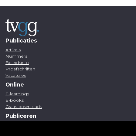
Publicaties
Artikels
Nummers
Beleidsinfo
Proefschriften
Vacatures
Online
E-learnings
E-books
Gratis-downloads
Publiceren
Artikel indienen
Vacature publiceren