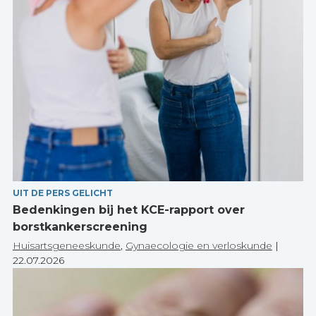
UIT DE PERS GELICHT
Bedenkingen bij het KCE-rapport over
borstkankerscreening
Huisartsgeneeskunde
,
Gynaecologie en verloskunde
|
22.07.2026