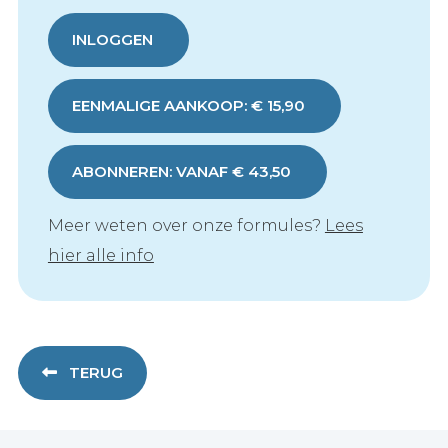
INLOGGEN
EENMALIGE AANKOOP: € 15,90
ABONNEREN: VANAF € 43,50
Meer weten over onze formules?
Lees
hier alle info
TERUG