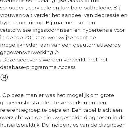
eveneens een belangrijke plaats in met
schouder-, cervicale en lumbale pathologie. Bij
vrouwen valt verder het aandeel van depressie en
hypochondrie op. Bij mannen komen
vetstofwisselingsstoornissen en hypertensie voor
in de top-20. Deze werkwijze toont de
mogelijkheden aan van een geautomatiseerde
gegevensverwerking."/>
®
. Deze gegevens werden verwerkt met het
database-programma Access
®
. Op deze manier was het mogelijk om grote
gegevensbestanden te verwerken en een
referentiegroep te bepalen. Een tabel biedt een
overzicht van de nieuw gestelde diagnosen in de
huisartspraktijk. De incidenties van de diagnosen