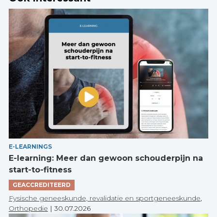
E-LEARNINGS
E-learning: Meer dan gewoon schouderpijn na
start-to-fitness
GEACCREDITEERD
Fysische geneeskunde, revalidatie en sportgeneeskunde
,
Orthopedie
|
30.07.2026