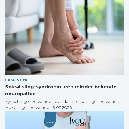
CASUÏSTIEK
Soleal sling-syndroom: een minder bekende
neuropathie
Fysische geneeskunde, revalidatie en sportgeneeskunde
,
Huisartsgeneeskunde
|
9.07.2026