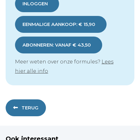
INLOGGEN
EENMALIGE AANKOOP: € 15,90
ABONNEREN: VANAF € 43,50
Meer weten over onze formules?
Lees
hier alle info
TERUG
Ook interessant