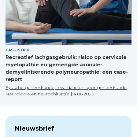
CASUÏSTIEK
Recreatief lachgasgebruik: risico op cervicale
myelopathie en gemengde axonale-
demyeliniserende polyneuropathie: een case-
report
Fysische geneeskunde, revalidatie en sportgeneeskunde
,
Neurologie en neurochirurgie
|
4.06.2026
Nieuwsbrief