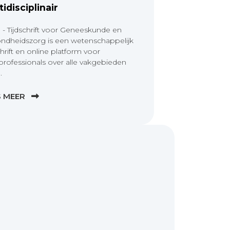
tidisciplinair
 - Tijdschrift voor Geneeskunde en
ndheidszorg is een wetenschappelijk
chrift en online platform voor
professionals over alle vakgebieden
.
S MEER