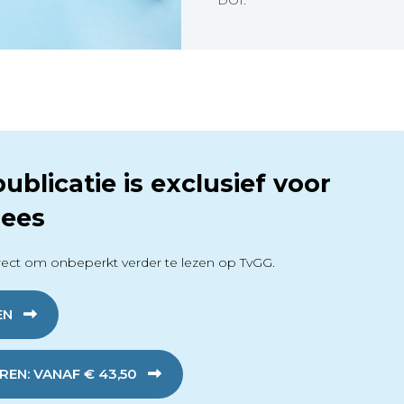
DOI:
ublicatie is exclusief voor
ees
ect om onbeperkt verder te lezen op TvGG.
EN
EN: VANAF € 43,50