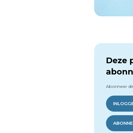
Deze p
abonn
Abonneer dir
INLOGG
ABONNER