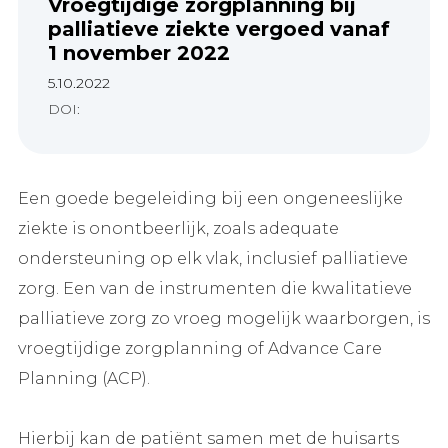
Vroegtijdige zorgplanning bij
palliatieve ziekte vergoed vanaf
1 november 2022
5.10.2022
DOI:
Een goede begeleiding bij een ongeneeslijke
ziekte is onontbeerlijk, zoals adequate
ondersteuning op elk vlak, inclusief palliatieve
zorg. Een van de instrumenten die kwalitatieve
palliatieve zorg zo vroeg mogelijk waarborgen, is
vroegtijdige zorgplanning of Advance Care
Planning (ACP).
Hierbij kan de patiënt samen met de huisarts