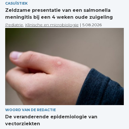
CASUÏSTIEK
Zeldzame presentatie van een salmonella
meningitis bij een 4 weken oude zuigeling
Pediatrie
,
Klinische en microbiologie
|
5.08.2026
WOORD VAN DE REDACTIE
De veranderende epidemiologie van
vectorziekten