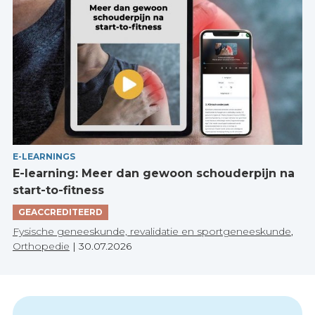
E-LEARNINGS
E-learning: Meer dan gewoon schouderpijn na
start-to-fitness
GEACCREDITEERD
Fysische geneeskunde, revalidatie en sportgeneeskunde
,
Orthopedie
|
30.07.2026