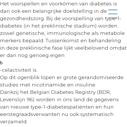
Het voorspellen en voorkómen van diabetes is
dan ook een belangrijke doelstelling in de
gezondheidszorg. Bij de voorspelling van type-1-
diabetes (in het preklinische stadium) worden
zowel genetische, immunologische als metabole
merkers bepaald. Tussenkomst en behandeling
in deze preklinische fase lijkt veelbelovend omdat
er dan nog genoeg eigen
b
-celactiviteit is.
Op dit ogenblik lopen er grote gerandomiseerde
studies met nicotinamide en insuline.
Dankzij het Belgian Diabetes Registry (BDR,
Levenslijn 96) worden in ons land de gegevens
van nieuwe type-1-diabetespatiënten en hun
eerstegraadsverwanten nu ook systematisch
verzameld.