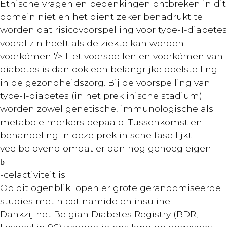
Ethische vragen en bedenkingen ontbreken in dit
domein niet en het dient zeker benadrukt te
worden dat risicovoorspelling voor type-1-diabetes
vooral zin heeft als de ziekte kan worden
voorkómen."/>
Het voorspellen en voorkómen van
diabetes is dan ook een belangrijke doelstelling
in de gezondheidszorg. Bij de voorspelling van
type-1-diabetes (in het preklinische stadium)
worden zowel genetische, immunologische als
metabole merkers bepaald. Tussenkomst en
behandeling in deze preklinische fase lijkt
veelbelovend omdat er dan nog genoeg eigen
b
-celactiviteit is.
Op dit ogenblik lopen er grote gerandomiseerde
studies met nicotinamide en insuline.
Dankzij het Belgian Diabetes Registry (BDR,