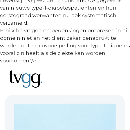
Levenslijn 96) worden in ons land de gegevens
van nieuwe type-1-diabetespatiënten en hun
eerstegraadsverwanten nu ook systematisch
verzameld.
Ethische vragen en bedenkingen ontbreken in dit
domein niet en het dient zeker benadrukt te
worden dat risicovoorspelling voor type-1-diabetes
vooral zin heeft als de ziekte kan worden
voorkómen."/>