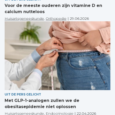
Voor de meeste ouderen zijn vitamine D en
calcium nutteloos
Huisartsgeneeskunde
,
Orthopedie
|
29.06.2026
UIT DE PERS GELICHT
Met GLP-1-analogen zullen we de
obesitasepidemie niet oplossen
Huisartsgeneeskunde
,
Endocrinologie
|
22.04.2026