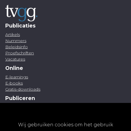
Publicaties
Artikels
Nummers
Beleidsinfo
Proefschriften
Vacatures
Online
E-learnings
E-books
Gratis-downloads
Publiceren
Artikel indienen
Vacature publiceren
Abonnementen
Wij gebruiken cookies om het gebruik
Abonneren