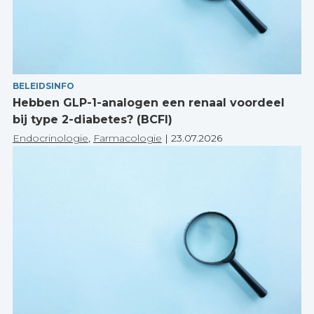
BELEIDSINFO
Hebben GLP-1-analogen een renaal voordeel
bij type 2-diabetes? (BCFI)
Endocrinologie
,
Farmacologie
|
23.07.2026