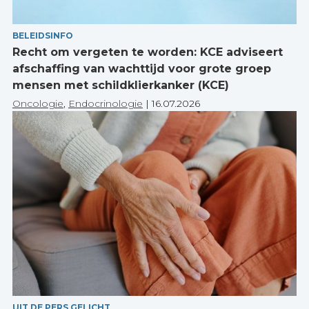
BELEIDSINFO
Recht om vergeten te worden: KCE adviseert
afschaffing van wachttijd voor grote groep
mensen met schildklierkanker (KCE)
Oncologie
,
Endocrinologie
|
16.07.2026
UIT DE PERS GELICHT