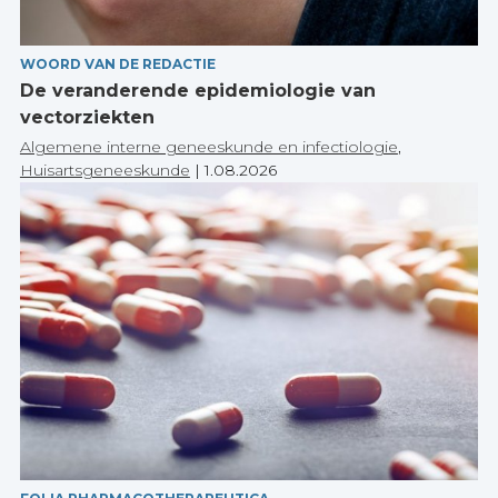
WOORD VAN DE REDACTIE
De veranderende epidemiologie van
vectorziekten
Algemene interne geneeskunde en infectiologie
,
Huisartsgeneeskunde
|
1.08.2026