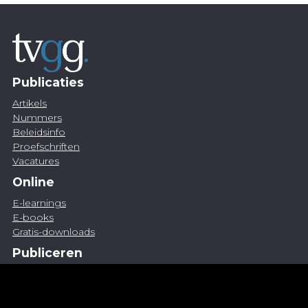
Publicaties
Artikels
Nummers
Beleidsinfo
Proefschriften
Vacatures
Online
E-learnings
E-books
Gratis-downloads
Publiceren
Artikel indienen
Vacature publiceren