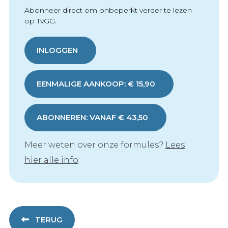
Abonneer direct om onbeperkt verder te lezen
op TvGG.
INLOGGEN
EENMALIGE AANKOOP: € 15,90
ABONNEREN: VANAF € 43,50
Meer weten over onze formules?
Lees
hier alle info
TERUG