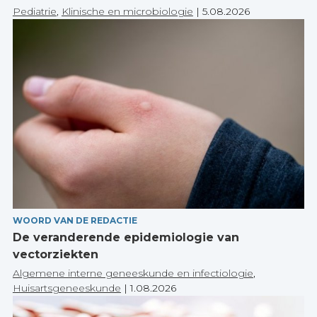
Pediatrie
,
Klinische en microbiologie
|
5.08.2026
WOORD VAN DE REDACTIE
De veranderende epidemiologie van
vectorziekten
Algemene interne geneeskunde en infectiologie
,
Huisartsgeneeskunde
|
1.08.2026