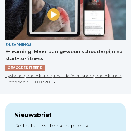
E-LEARNINGS
E-learning: Meer dan gewoon schouderpijn na
start-to-fitness
GEACCREDITEERD
Fysische geneeskunde, revalidatie en sportgeneeskunde
,
Orthopedie
|
30.07.2026
Nieuwsbrief
De laatste wetenschappelijke