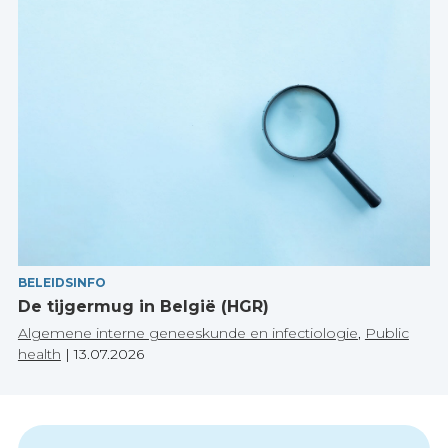
BELEIDSINFO
De tijgermug in België (HGR)
Algemene interne geneeskunde en infectiologie
,
Public
health
|
13.07.2026