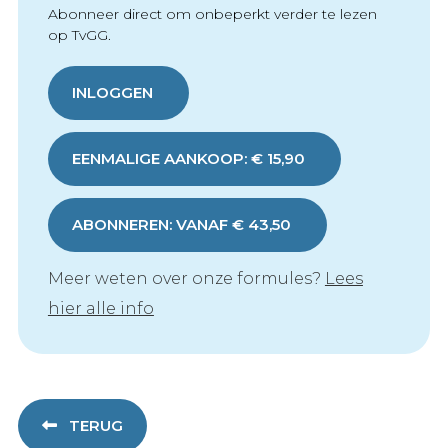
Abonneer direct om onbeperkt verder te lezen
op TvGG.
INLOGGEN
EENMALIGE AANKOOP: € 15,90
ABONNEREN: VANAF € 43,50
Meer weten over onze formules?
Lees
hier alle info
TERUG