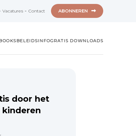
-
-
ABONNEREN
Vacatures
Contact
-BOOKS
BELEIDSINFO
GRATIS DOWNLOADS
tis door het
j kinderen