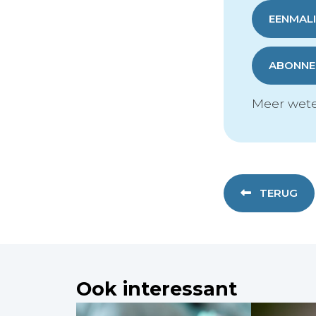
EENMALI
ABONNER
Meer wete
TERUG
Ook interessant