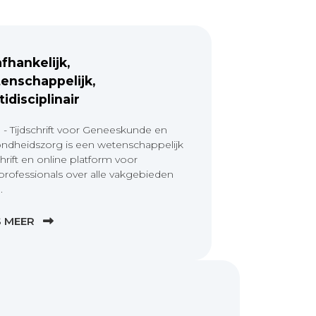
fhankelijk,
enschappelijk,
tidisciplinair
 - Tijdschrift voor Geneeskunde en
ndheidszorg is een wetenschappelijk
chrift en online platform voor
professionals over alle vakgebieden
.
S MEER