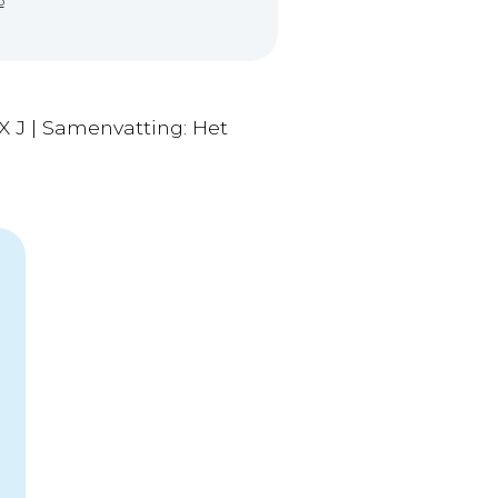
5
J | Samenvatting: Het