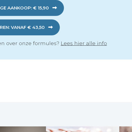
GE AANKOOP: € 15,90
EN: VANAF € 43,50
n over onze formules?
Lees hier alle info