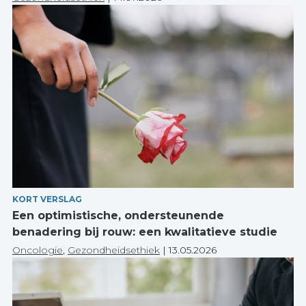
KORT VERSLAG
Een optimistische, ondersteunende
benadering bij rouw: een kwalitatieve studie
Oncologie
,
Gezondheidsethiek
|
13.05.2026