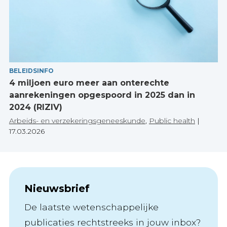
BELEIDSINFO
4 miljoen euro meer aan onterechte
aanrekeningen opgespoord in 2025 dan in
2024 (RIZIV)
Arbeids- en verzekeringsgeneeskunde
,
Public health
|
17.03.2026
Nieuwsbrief
De laatste wetenschappelijke
publicaties rechtstreeks in jouw inbox?