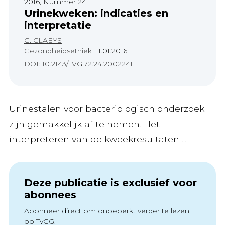
2016, Nummer 24
Urinekweken: indicaties en
interpretatie
G. CLAEYS
Gezondheidsethiek
|
1.01.2016
DOI:
10.2143/TVG.72.24.2002241
Urinestalen voor bacteriologisch onderzoek
zijn gemakkelijk af te nemen. Het
interpreteren van de kweekresultaten ...
Deze publicatie is exclusief voor
abonnees
Abonneer direct om onbeperkt verder te lezen
op TvGG.