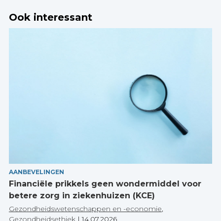
Ook interessant
AANBEVELINGEN
Financiële prikkels geen wondermiddel voor
betere zorg in ziekenhuizen (KCE)
Gezondheidswetenschappen en -economie
,
Gezondheidsethiek
|
14.07.2026