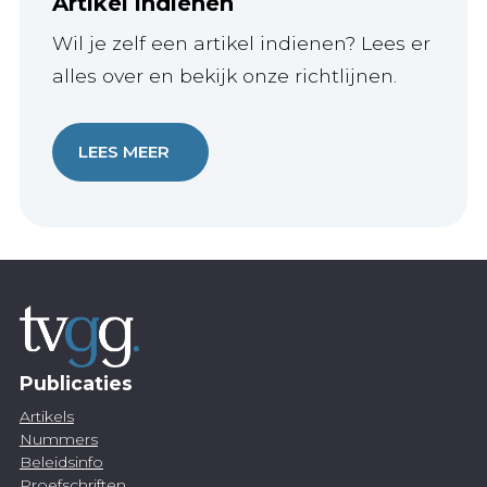
Artikel indienen
Wil je zelf een artikel indienen? Lees er
alles over en bekijk onze richtlijnen.
LEES MEER
Publicaties
Artikels
Nummers
Beleidsinfo
Proefschriften