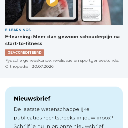
E-LEARNINGS
E-learning: Meer dan gewoon schouderpijn na
start-to-fitness
GEACCREDITEERD
Fysische geneeskunde, revalidatie en sportgeneeskunde
,
Orthopedie
|
30.07.2026
Nieuwsbrief
De laatste wetenschappelijke
publicaties rechtstreeks in jouw inbox?
Schrijf je nu in op onze nieuwsbrief.