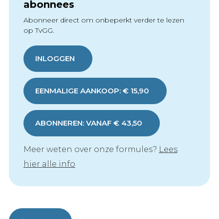
abonnees
Abonneer direct om onbeperkt verder te lezen
op TvGG.
INLOGGEN
EENMALIGE AANKOOP: € 15,90
ABONNEREN: VANAF € 43,50
Meer weten over onze formules?
Lees
hier alle info