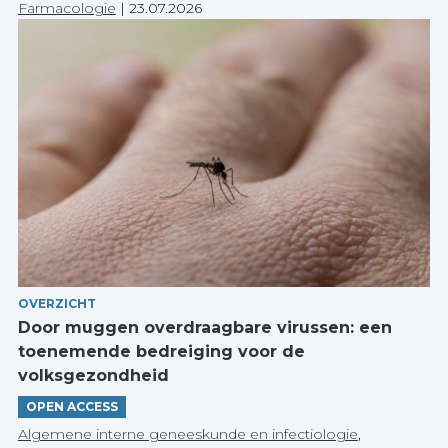
Farmacologie
|
23.07.2026
OVERZICHT
Door muggen overdraagbare virussen: een
toenemende bedreiging voor de
volksgezondheid
OPEN ACCESS
Algemene interne geneeskunde en infectiologie
,