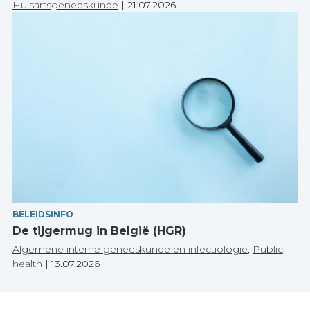
Huisartsgeneeskunde
|
21.07.2026
BELEIDSINFO
De tijgermug in België (HGR)
Algemene interne geneeskunde en infectiologie
,
Public
health
|
13.07.2026