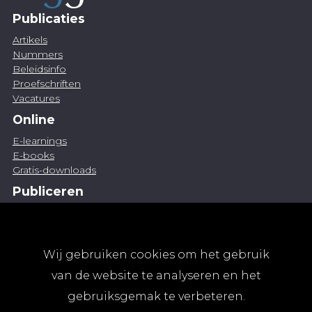
Publicaties
Artikels
Nummers
Beleidsinfo
Proefschriften
Vacatures
Online
E-learnings
E-books
Gratis-downloads
Publiceren
Artikel indienen
Vacature publiceren
Abonnementen
Wij gebruiken cookies om het gebruik
Abonneren
van de website te analyseren en het
Aanmelden
gebruiksgemak te verbeteren.
Algemene abonnementsvoorwaarden