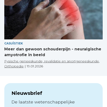
CASUÏSTIEK
Meer dan gewoon schouderpijn - neuralgische
amyotrofie in beeld
Fysische geneeskunde, revalidatie en sportgeneeskunde
,
Orthopedie
|
19.01.2026
Nieuwsbrief
De laatste wetenschappelijke