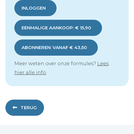
INLOGGEN
EENMALIGE AANKOOP: € 15,90
ABONNEREN: VANAF € 43,50
Meer weten over onze formules?
Lees
hier alle info
TERUG