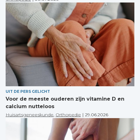
UIT DE PERS GELICHT
Voor de meeste ouderen zijn vitamine D en
calcium nutteloos
Huisartsgeneeskunde
,
Orthopedie
|
29.06.2026