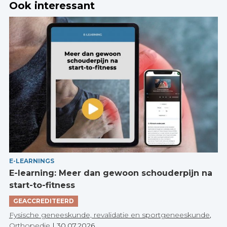
Ook interessant
E-LEARNINGS
E-learning: Meer dan gewoon schouderpijn na
start-to-fitness
GEACCREDITEERD
Fysische geneeskunde, revalidatie en sportgeneeskunde
,
Orthopedie
|
30.07.2026