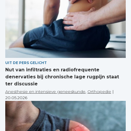
UIT DE PERS GELICHT
Nut van infiltraties en radiofrequente
denervaties bij chronische lage rugpijn staat
ter discussie
Anesthesie en intensieve geneeskunde
,
Orthopedie
|
20.05.2026