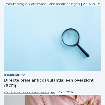
Pneumologie
,
Cardiovasculaire aandoeningen
|
29.07.2026
BELEIDSINFO
Directe orale anticoagulantia: een overzicht
(BCFI)
Cardiovasculaire aandoeningen
|
4.06.2026