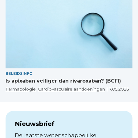
BELEIDSINFO
Is apixaban veiliger dan rivaroxaban? (BCFI)
Farmacologie
,
Cardiovasculaire aandoeningen
|
7.05.2026
Nieuwsbrief
De laatste wetenschappelijke