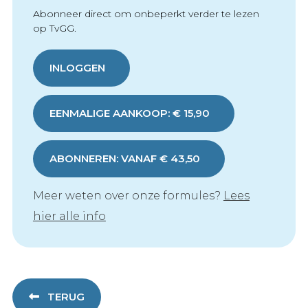
Abonneer direct om onbeperkt verder te lezen
op TvGG.
INLOGGEN
EENMALIGE AANKOOP: € 15,90
ABONNEREN: VANAF € 43,50
Meer weten over onze formules?
Lees
hier alle info
TERUG