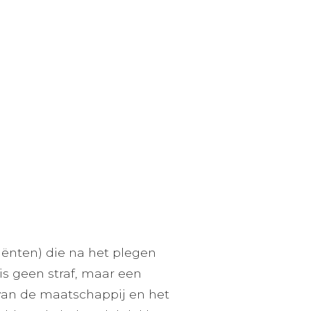
iënten) die na het plegen
is geen straf, maar een
van de maatschappij en het