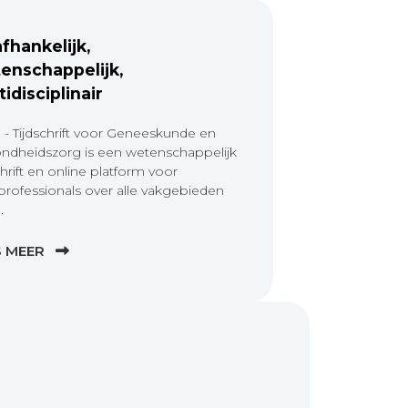
fhankelijk,
enschappelijk,
tidisciplinair
 - Tijdschrift voor Geneeskunde en
ndheidszorg is een wetenschappelijk
chrift en online platform voor
professionals over alle vakgebieden
.
S MEER