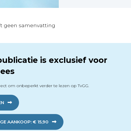
eft geen samenvatting
ublicatie is exclusief voor
ees
ect om onbeperkt verder te lezen op TvGG.
EN
GE AANKOOP: € 15,90