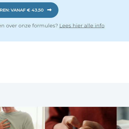
EN: VANAF € 43,50
n over onze formules?
Lees hier alle info