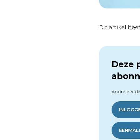
Dit artikel he
Deze p
abonn
Abonneer dir
INLOGG
EENMALI