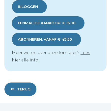
INLOGGEN
EENMALIGE AANKOOP: € 15,90
ABONNEREN: VANAF € 43,50
Meer weten over onze formules?
Lees
hier alle info
TERUG