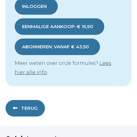
INLOGGEN
EENMALIGE AANKOOP: € 15,90
ABONNEREN: VANAF € 43,50
Meer weten over onze formules?
Lees
hier alle info
TERUG