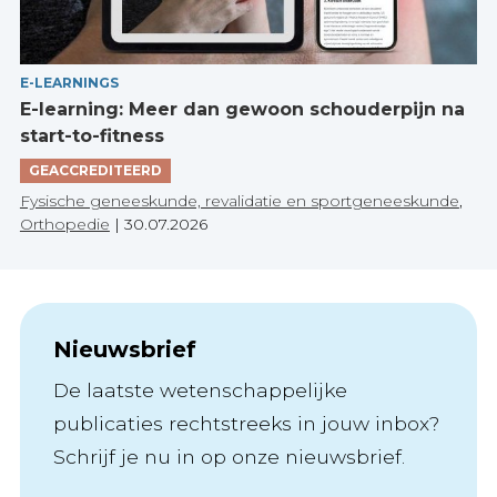
E-LEARNINGS
E-learning: Meer dan gewoon schouderpijn na
start-to-fitness
GEACCREDITEERD
Fysische geneeskunde, revalidatie en sportgeneeskunde
,
Orthopedie
|
30.07.2026
Nieuwsbrief
De laatste wetenschappelijke
publicaties rechtstreeks in jouw inbox?
Schrijf je nu in op onze nieuwsbrief.