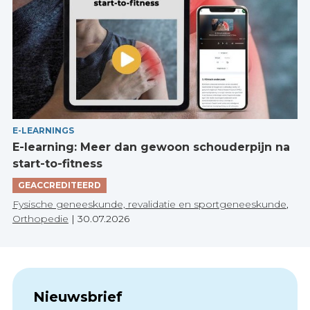
E-LEARNINGS
E-learning: Meer dan gewoon schouderpijn na
start-to-fitness
GEACCREDITEERD
Fysische geneeskunde, revalidatie en sportgeneeskunde
,
Orthopedie
|
30.07.2026
Nieuwsbrief