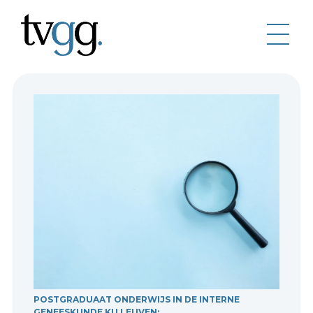
POSTGRADUAAT ONDERWIJS IN DE INTERNE
GENEESKUNDE KU LEUVEN: