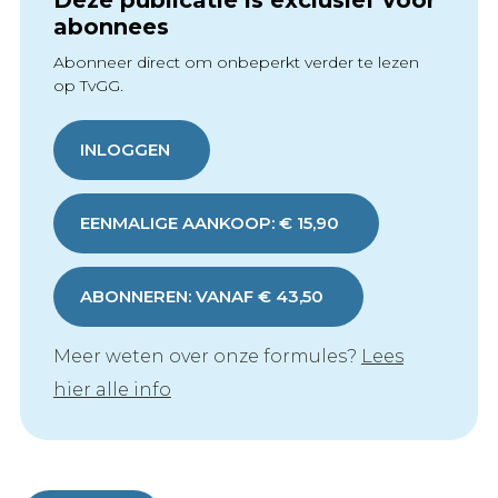
Deze publicatie is exclusief voor
abonnees
Abonneer direct om onbeperkt verder te lezen
op TvGG.
INLOGGEN
EENMALIGE AANKOOP: € 15,90
ABONNEREN: VANAF € 43,50
Meer weten over onze formules?
Lees
hier alle info