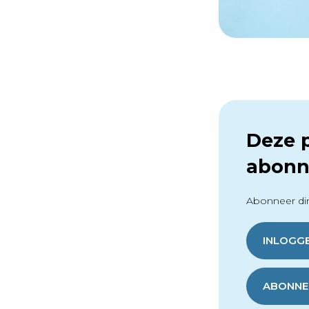
Deze p
abonn
Abonneer dir
INLOGG
ABONNER