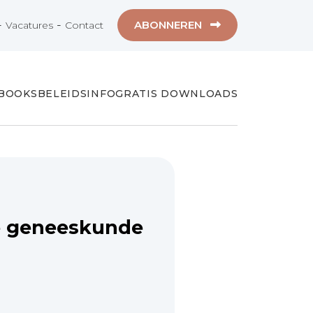
-
-
ABONNEREN
Vacatures
Contact
-BOOKS
BELEIDSINFO
GRATIS DOWNLOADS
e geneeskunde