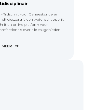
tidisciplinair
 - Tijdschrift voor Geneeskunde en
ndheidszorg is een wetenschappelijk
chrift en online platform voor
professionals over alle vakgebieden
.
S MEER