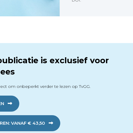
DOI:
ublicatie is exclusief voor
ees
ect om onbeperkt verder te lezen op TvGG.
EN
EN: VANAF € 43,50