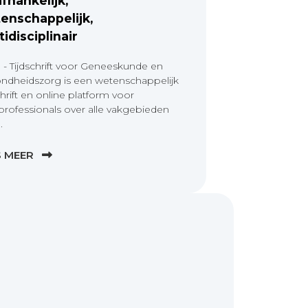
fhankelijk,
enschappelijk,
tidisciplinair
 - Tijdschrift voor Geneeskunde en
ndheidszorg is een wetenschappelijk
chrift en online platform voor
professionals over alle vakgebieden
.
S MEER