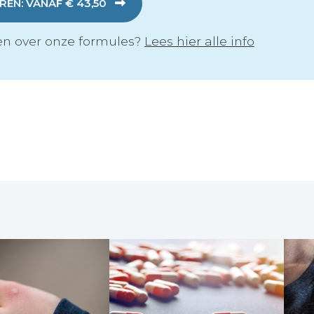
EN: VANAF € 43,50
n over onze formules?
Lees hier alle info