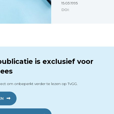
15.03.1995
DOI:
ublicatie is exclusief voor
ees
ect om onbeperkt verder te lezen op TvGG.
EN