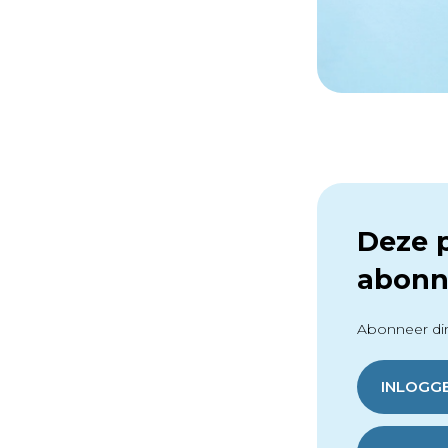
Deze p
abonn
Abonneer dir
INLOGG