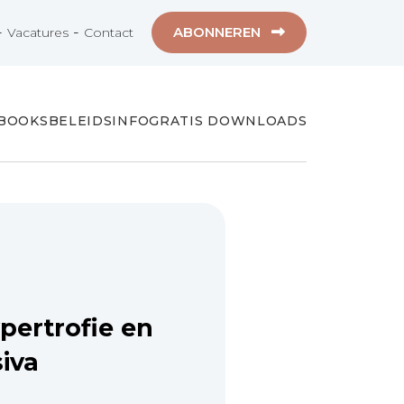
-
-
ABONNEREN
Vacatures
Contact
-BOOKS
BELEIDSINFO
GRATIS DOWNLOADS
pertrofie en
iva