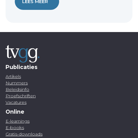
LEES MEER
Publicaties
Artikels
Nummers
Beleidsinfo
Proefschriften
Vacatures
Online
E-learnings
E-books
Gratis-downloads