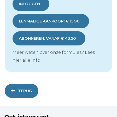
INLOGGEN
EENMALIGE AANKOOP: € 15,90
ABONNEREN: VANAF € 43,50
Meer weten over onze formules?
Lees
hier alle info
TERUG
Ook interessant