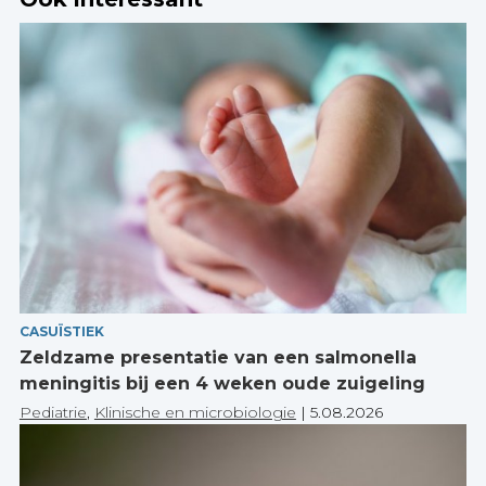
CASUÏSTIEK
Zeldzame presentatie van een salmonella
meningitis bij een 4 weken oude zuigeling
Pediatrie
,
Klinische en microbiologie
|
5.08.2026