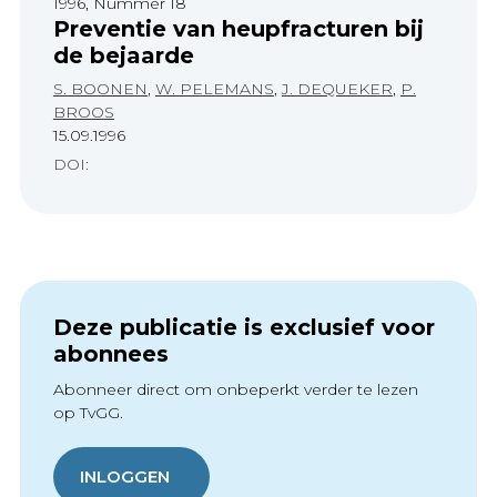
1996, Nummer 18
Preventie van heupfracturen bij
de bejaarde
S. BOONEN
,
W. PELEMANS
,
J. DEQUEKER
,
P.
BROOS
15.09.1996
DOI:
Deze publicatie is exclusief voor
abonnees
Abonneer direct om onbeperkt verder te lezen
op TvGG.
INLOGGEN