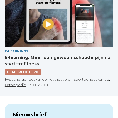
E-LEARNINGS
E-learning: Meer dan gewoon schouderpijn na
start-to-fitness
GEACCREDITEERD
Fysische geneeskunde, revalidatie en sportgeneeskunde
,
Orthopedie
|
30.07.2026
Nieuwsbrief