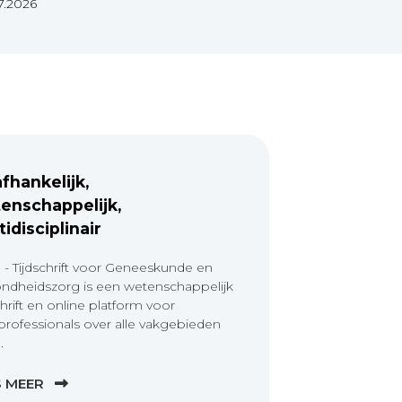
7.2026
fhankelijk,
enschappelijk,
tidisciplinair
 - Tijdschrift voor Geneeskunde en
ndheidszorg is een wetenschappelijk
chrift en online platform voor
professionals over alle vakgebieden
.
S MEER