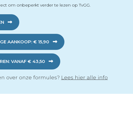
ect om onbeperkt verder te lezen op TvGG.
EN
GE AANKOOP: € 15,90
EN: VANAF € 43,50
n over onze formules?
Lees hier alle info