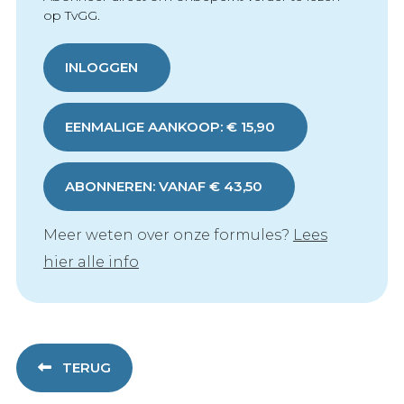
op TvGG.
INLOGGEN
EENMALIGE AANKOOP: € 15,90
ABONNEREN: VANAF € 43,50
Meer weten over onze formules?
Lees
hier alle info
TERUG