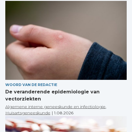
WOORD VAN DE REDACTIE
De veranderende epidemiologie van
vectorziekten
Algemene interne geneeskunde en infectiologie
,
Huisartsgeneeskunde
|
1.08.2026