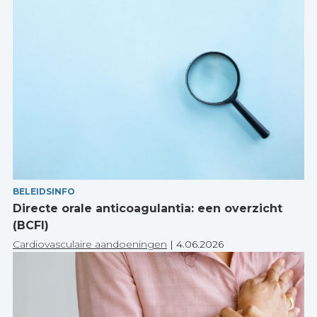
BELEIDSINFO
Directe orale anticoagulantia: een overzicht
(BCFI)
Cardiovasculaire aandoeningen
|
4.06.2026