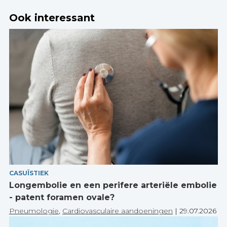
Ook interessant
CASUÏSTIEK
Longembolie en een perifere arteriële embolie
- patent foramen ovale?
Pneumologie
,
Cardiovasculaire aandoeningen
|
29.07.2026