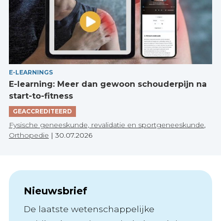
E-LEARNINGS
E-learning: Meer dan gewoon schouderpijn na
start-to-fitness
GEACCREDITEERD
Fysische geneeskunde, revalidatie en sportgeneeskunde
,
Orthopedie
|
30.07.2026
Nieuwsbrief
De laatste wetenschappelijke