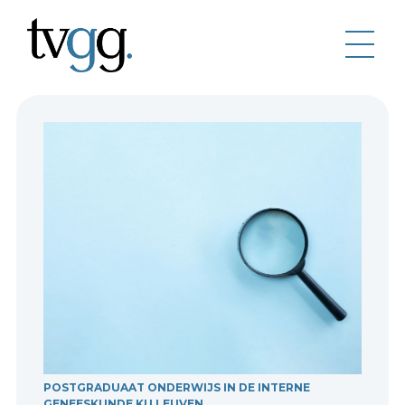
POSTGRADUAAT ONDERWIJS IN DE INTERNE
GENEESKUNDE KU LEUVEN