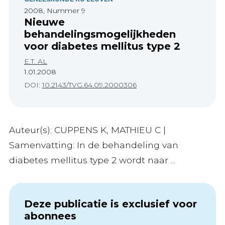
2008, Nummer 9
Nieuwe
behandelingsmogelijkheden
voor diabetes mellitus type 2
E.T. AL
1.01.2008
DOI:
10.2143/TVG.64.09.2000306
Auteur(s): CUPPENS K, MATHIEU C |
Samenvatting: In de behandeling van
diabetes mellitus type 2 wordt naar ...
Deze publicatie is exclusief voor
abonnees