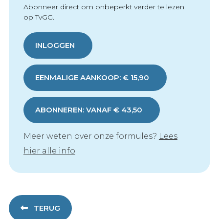
Abonneer direct om onbeperkt verder te lezen
op TvGG.
INLOGGEN
EENMALIGE AANKOOP: € 15,90
ABONNEREN: VANAF € 43,50
Meer weten over onze formules?
Lees
hier alle info
TERUG