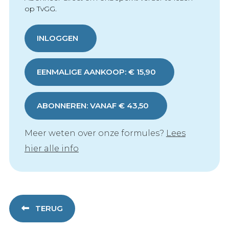
op TvGG.
INLOGGEN
EENMALIGE AANKOOP: € 15,90
ABONNEREN: VANAF € 43,50
Meer weten over onze formules?
Lees
hier alle info
TERUG