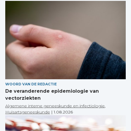
WOORD VAN DE REDACTIE
De veranderende epidemiologie van
vectorziekten
Algemene interne geneeskunde en infectiologie
,
Huisartsgeneeskunde
|
1.08.2026