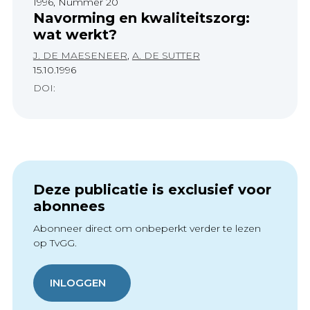
1996, Nummer 20
Navorming en kwaliteitszorg:
wat werkt?
J. DE MAESENEER
,
A. DE SUTTER
15.10.1996
DOI:
Deze publicatie is exclusief voor
abonnees
Abonneer direct om onbeperkt verder te lezen
op TvGG.
INLOGGEN