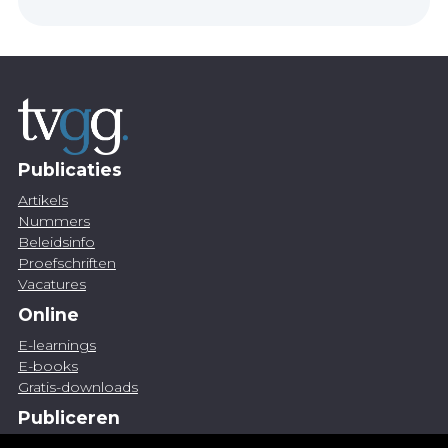
Publicaties
Artikels
Nummers
Beleidsinfo
Proefschriften
Vacatures
Online
E-learnings
E-books
Gratis-downloads
Publiceren
Artikel indienen