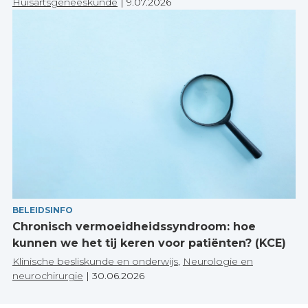
Huisartsgeneeskunde
|
9.07.2026
BELEIDSINFO
Chronisch vermoeidheidssyndroom: hoe
kunnen we het tij keren voor patiënten? (KCE)
Klinische besliskunde en onderwijs
,
Neurologie en
neurochirurgie
|
30.06.2026