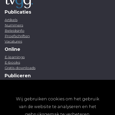
Publicaties
Artikels
Nummers
Beleidsinfo
Proefschriften
Vacatures
Online
E-learnings
E-books
Gratis-downloads
Publiceren
Artikel indienen
Vacature publiceren
Abonnementen
Wij gebruiken cookies om het gebruik
Abonneren
van de website te analyseren en het
Aanmelden
gebruiksgemak te verbeteren.