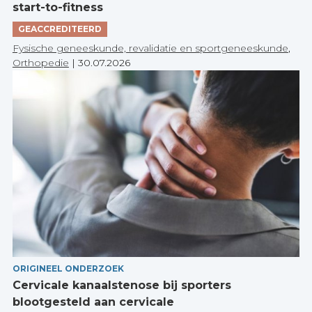
start-to-fitness
GEACCREDITEERD
Fysische geneeskunde, revalidatie en sportgeneeskunde
,
Orthopedie
|
30.07.2026
ORIGINEEL ONDERZOEK
Cervicale kanaalstenose bij sporters
blootgesteld aan cervicale