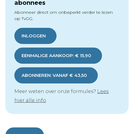
abonnees
Abonneer direct om onbeperkt verder te lezen
op TvGG.
INLOGGEN
EENMALIGE AANKOOP: € 15,90
ABONNEREN: VANAF € 43,50
Meer weten over onze formules?
Lees
hier alle info