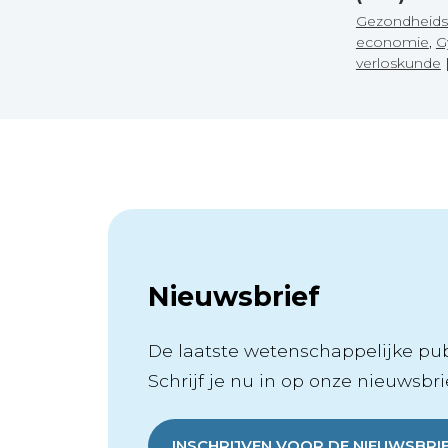
Gezondheids
economie
,
G
verloskunde
Nieuwsbrief
De laatste wetenschappelijke publ
Schrijf je nu in op onze nieuwsbrie
INSCHRIJVEN VOOR DE NIEUWSBRI