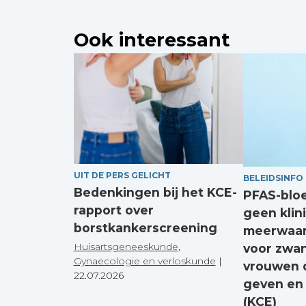
Ook interessant
UIT DE PERS GELICHT
BELEIDSINFO
Bedenkingen bij het KCE-
PFAS-blo
rapport over
geen klin
borstkankerscreening
meerwaar
Huisartsgeneeskunde
,
voor zwa
Gynaecologie en verloskunde
|
vrouwen 
22.07.2026
geven en
(KCE)