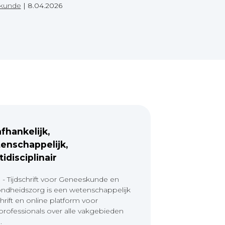
skunde
|
8.04.2026
fhankelijk,
enschappelijk,
tidisciplinair
 - Tijdschrift voor Geneeskunde en
ndheidszorg is een wetenschappelijk
chrift en online platform voor
professionals over alle vakgebieden
.