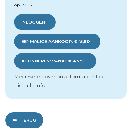
op TvGG.
INLOGGEN
EENMALIGE AANKOOP: € 15,90
ABONNEREN: VANAF € 43,50
Meer weten over onze formules?
Lees
hier alle info
TERUG