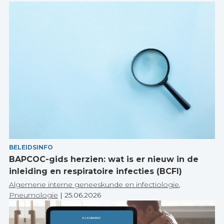
BELEIDSINFO
BAPCOC-gids herzien: wat is er nieuw in de
inleiding en respiratoire infecties (BCFI)
Algemene interne geneeskunde en infectiologie
,
Pneumologie
|
25.06.2026