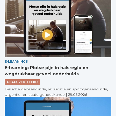
E-LEARNINGS
E-learning: Plotse pijn in halsregio en
wegdrukbaar gevoel onderhuids
GEACCREDITEERD
Fysische geneeskunde, revalidatie en sportgeneeskunde
,
Urgentie- en acute geneeskunde
|
29.05.2026