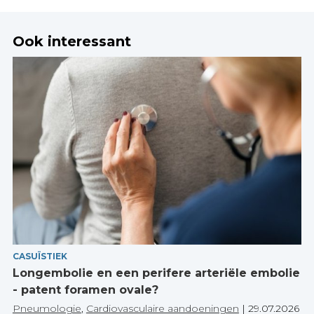
Ook interessant
CASUÏSTIEK
Longembolie en een perifere arteriële embolie
- patent foramen ovale?
Pneumologie
,
Cardiovasculaire aandoeningen
|
29.07.2026