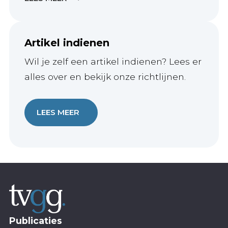
Artikel indienen
Wil je zelf een artikel indienen? Lees er
alles over en bekijk onze richtlijnen.
LEES MEER
Publicaties