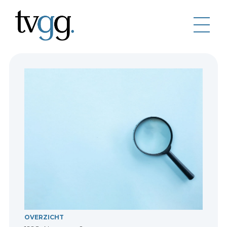
OVERZICHT