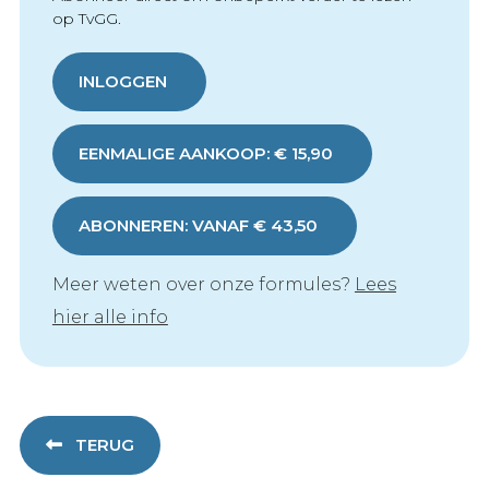
op TvGG.
INLOGGEN
EENMALIGE AANKOOP: € 15,90
ABONNEREN: VANAF € 43,50
Meer weten over onze formules?
Lees
hier alle info
TERUG