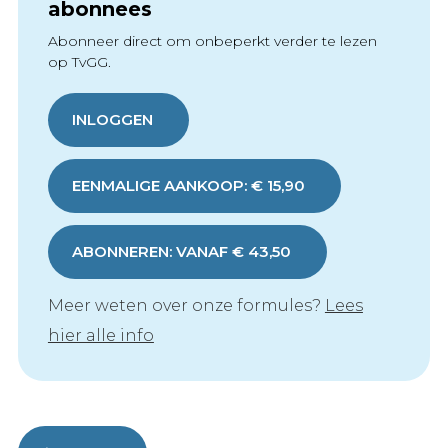
abonnees
Abonneer direct om onbeperkt verder te lezen
op TvGG.
INLOGGEN
EENMALIGE AANKOOP: € 15,90
ABONNEREN: VANAF € 43,50
Meer weten over onze formules?
Lees
hier alle info