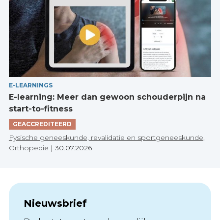
E-LEARNINGS
E-learning: Meer dan gewoon schouderpijn na
start-to-fitness
GEACCREDITEERD
Fysische geneeskunde, revalidatie en sportgeneeskunde
,
Orthopedie
|
30.07.2026
Nieuwsbrief