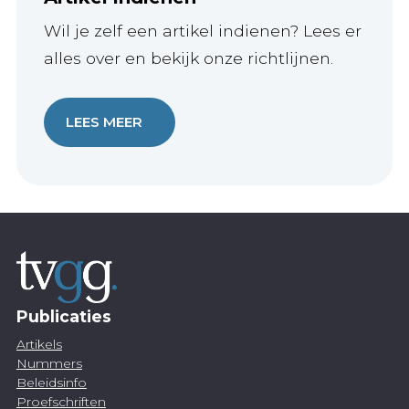
Wil je zelf een artikel indienen? Lees er
alles over en bekijk onze richtlijnen.
LEES MEER
Publicaties
Artikels
Nummers
Beleidsinfo
Proefschriften